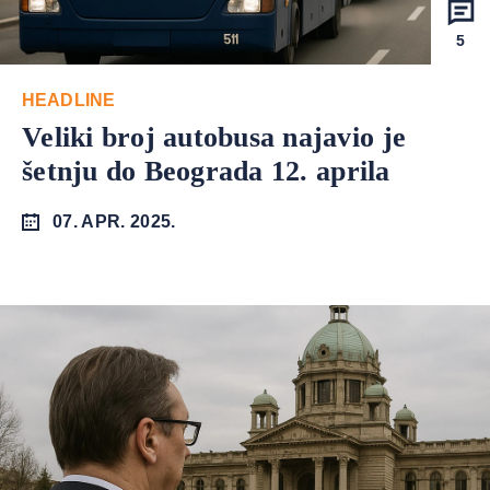
5
HEADLINE
Veliki broj autobusa najavio je
šetnju do Beograda 12. aprila
07. APR. 2025.