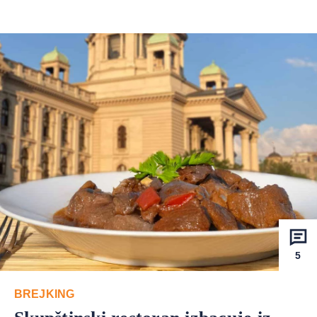
5
BREJKING