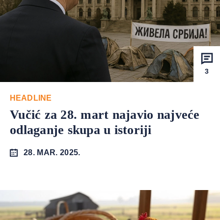
3
HEADLINE
Vučić za 28. mart najavio najveće
odlaganje skupa u istoriji
28. MAR. 2025.