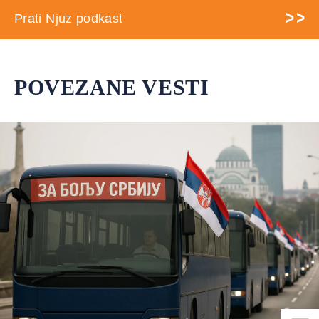
Prati Njuz podkast
POVEZANE VESTI