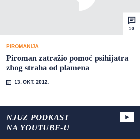
10
PIROMANIJA
Piroman zatražio pomoć psihijatra
zbog straha od plamena
13. OKT. 2012.
NJUZ PODKAST
NA YOUTUBE-U