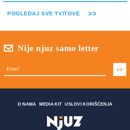
POGLEDAJ SVE TVITOVE
Nije njuz samo letter
О NAMA
MEDIA KIT
USLOVI KORIŠĆENJA