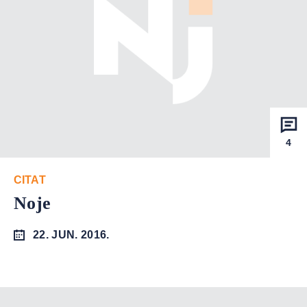
4
CITAT
Noje
22. JUN. 2016.