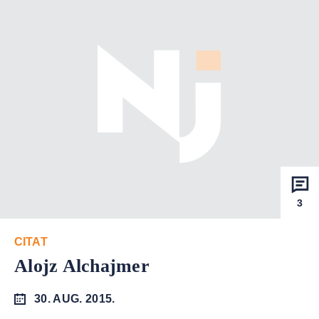
3
CITAT
Alojz Alchajmer
30. AUG. 2015.