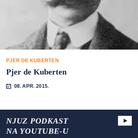
PJER DE KUBERTEN
Pjer de Kuberten
08. APR. 2015.
NJUZ PODKAST
NA YOUTUBE-U