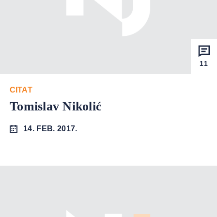
11
CITAT
Tomislav Nikolić
14. FEB. 2017.