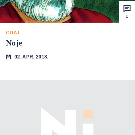
1
CITAT
Noje
02. APR. 2018.