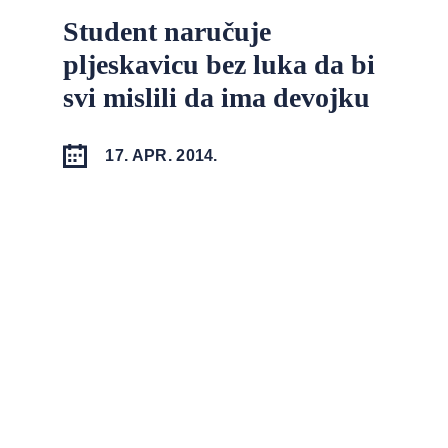
Student naručuje
pljeskavicu bez luka da bi
svi mislili da ima devojku
17. APR. 2014.