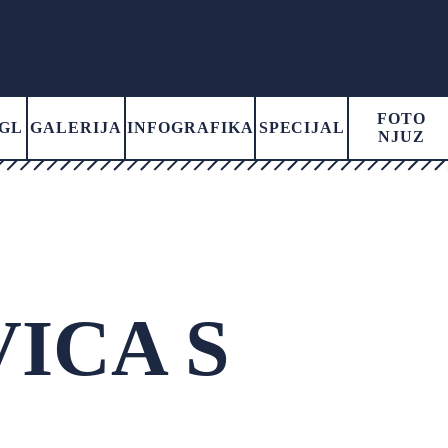
FOTO
GL
GALERIJA
INFOGRAFIKA
SPECIJAL
NJUZ
ICA S