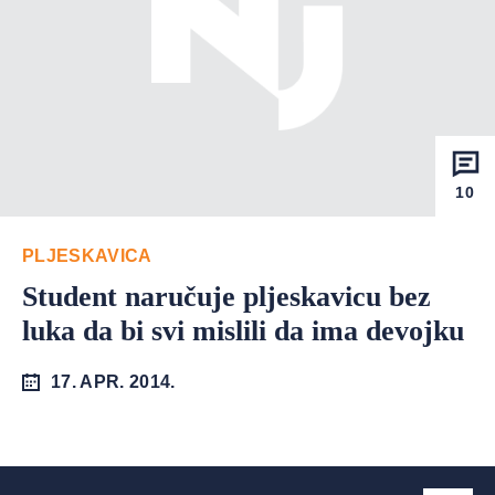
10
PLJESKAVICA
Student naručuje pljeskavicu bez
luka da bi svi mislili da ima devojku
17. APR. 2014.