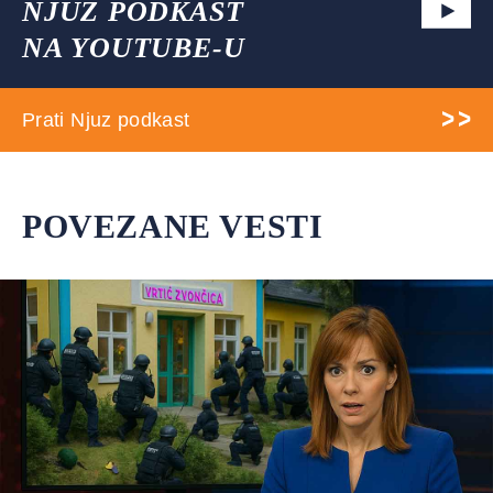
NJUZ PODKAST
NA YOUTUBE-U
Prati Njuz podkast
POVEZANE VESTI