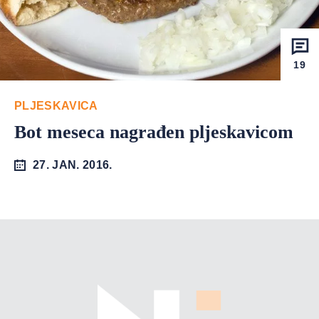
19
PLJESKAVICA
Bot meseca nagrađen pljeskavicom
27. JAN. 2016.