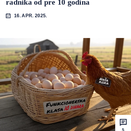
radnika od pre 10 godina
16. APR. 2025.
5