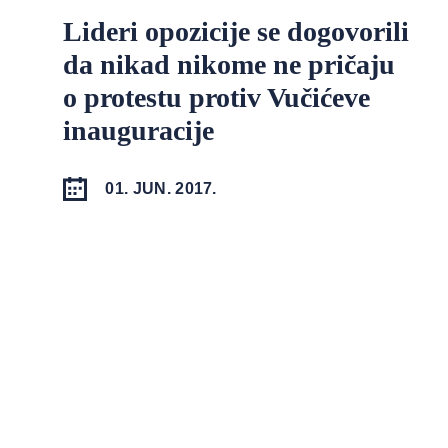
Lideri opozicije se dogovorili
da nikad nikome ne pričaju
o protestu protiv Vučićeve
inauguracije
01. JUN. 2017.