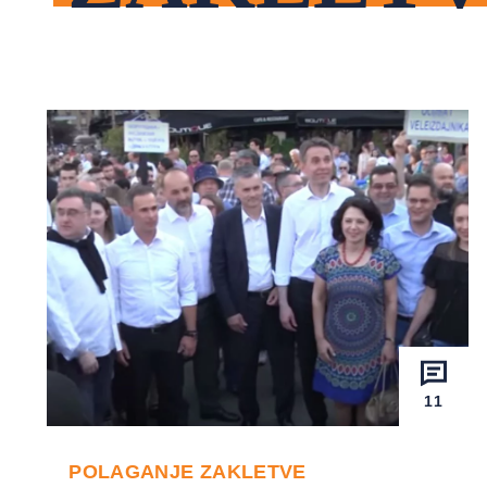
11
POLAGANJE ZAKLETVE