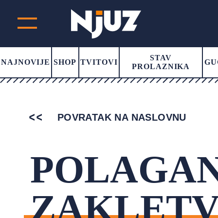
STAV
NAJNOVIJE
SHOP
TVITOVI
GU
PROLAZNIKA
POVRATAK NA NASLOVNU
POLAGAN
ZAKLET