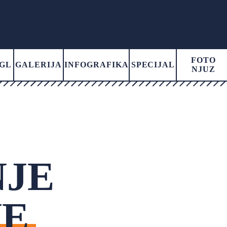
FOTO
GL
GALERIJA
INFOGRAFIKA
SPECIJAL
NJUZ
JE
VE