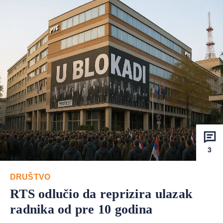
3
DRUŠTVO
RTS odlučio da reprizira ulazak
radnika od pre 10 godina