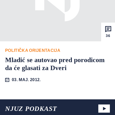
36
POLITIČKA ORIJENTACIJA
Mladić se autovao pred porodicom
da će glasati za Dveri
03. MAJ. 2012.
NJUZ PODKAST