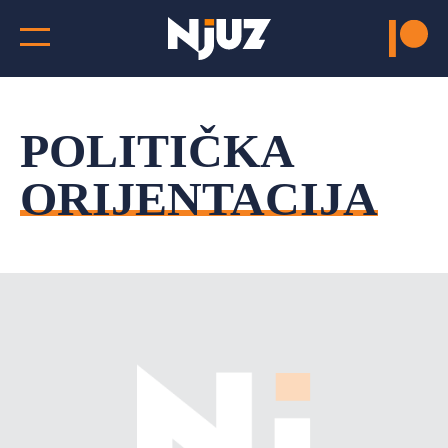
POLITIČKA
ORIJENTACIJA