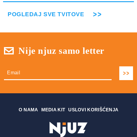
POGLEDAJ SVE TVITOVE
Nije njuz samo letter
О NAMA
MEDIA KIT
USLOVI KORIŠĆENJA