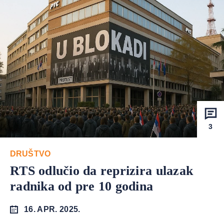
3
DRUŠTVO
RTS odlučio da reprizira ulazak
radnika od pre 10 godina
16. APR. 2025.