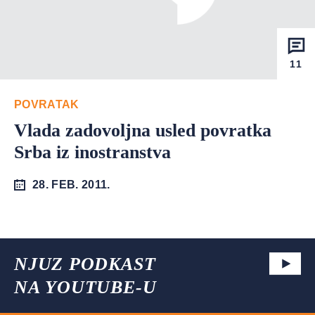
11
POVRATAK
Vlada zadovoljna usled povratka
Srba iz inostranstva
28. FEB. 2011.
NJUZ PODKAST
NA YOUTUBE-U