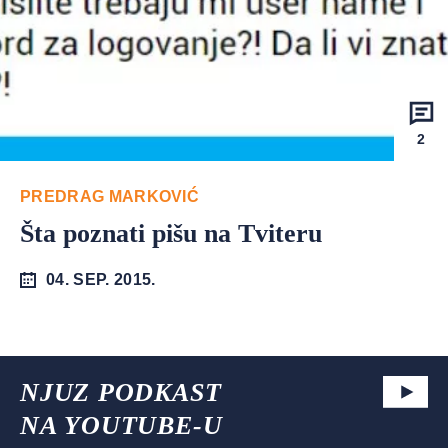
2
PREDRAG MARKOVIĆ
Šta poznati pišu na Tviteru
04. SEP. 2015.
NJUZ PODKAST
NA YOUTUBE-U