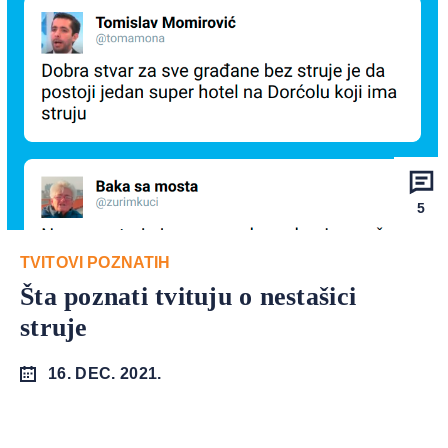
5
TVITOVI POZNATIH
Šta poznati tvituju o nestašici
struje
16. DEC. 2021.