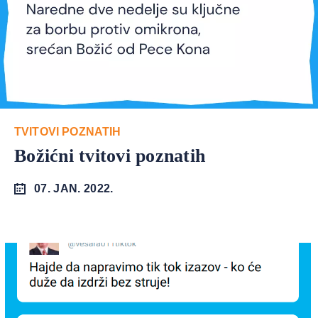
TVITOVI POZNATIH
Božićni tvitovi poznatih
07. JAN. 2022.