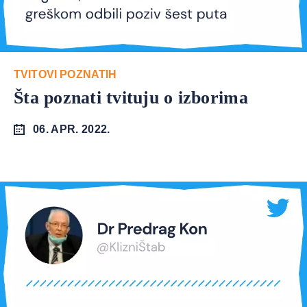
TVITOVI POZNATIH
Šta poznati tvituju o izborima
06. APR. 2022.