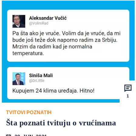
1
TVITOVI POZNATIH
Šta poznati tvituju o vrućinama