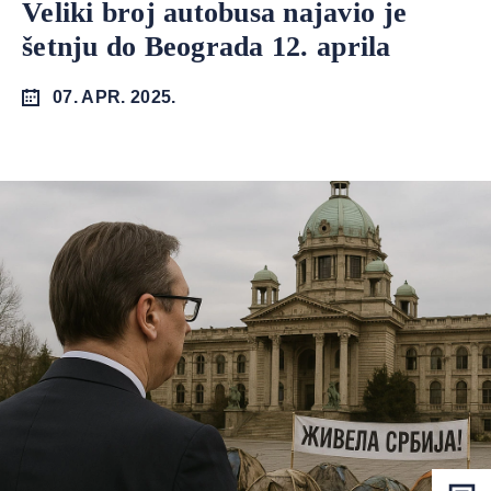
Veliki broj autobusa najavio je
šetnju do Beograda 12. aprila
07. APR. 2025.