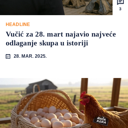
3
HEADLINE
Vučić za 28. mart najavio najveće
odlaganje skupa u istoriji
28. MAR. 2025.