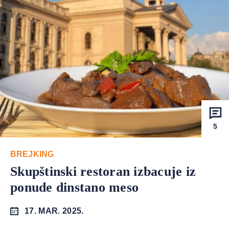
5
BREJKING
Skupštinski restoran izbacuje iz
ponude dinstano meso
17. MAR. 2025.