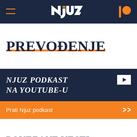
PREVOĐENJE
NJUZ PODKAST
NA YOUTUBE-U
Prati Njuz podkast