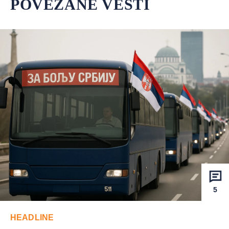
POVEZANE VESTI
5
HEADLINE