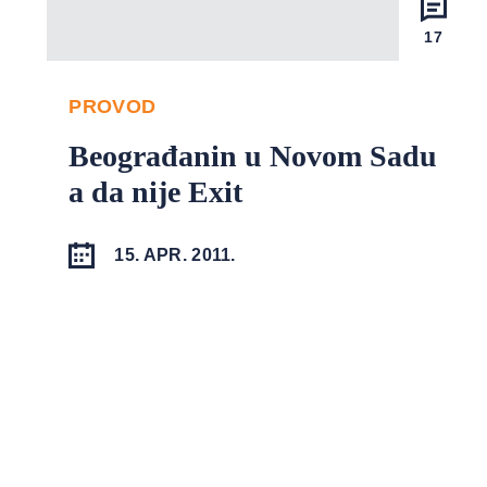
17
PROVOD
Beograđanin u Novom Sadu
a da nije Exit
15. APR. 2011.