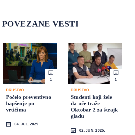
POVEZANE VESTI
1
1
DRUŠTVO
DRUŠTVO
Počelo preventivno
Studenti koji žele
hapšenje po
da uče traže
vrtićima
Oktobar 2 za štrajk
glađu
04. JUL. 2025.
02. JUN. 2025.