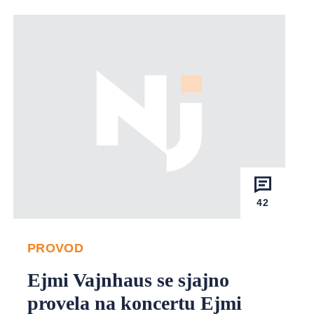
42
PROVOD
Ejmi Vajnhaus se sjajno
provela na koncertu Ejmi