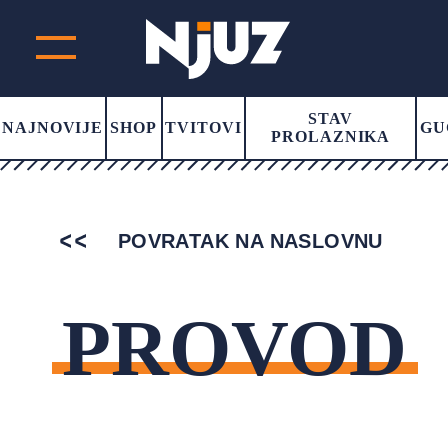
STAV
NAJNOVIJE
SHOP
TVITOVI
GU
PROLAZNIKA
POVRATAK NA NASLOVNU
PROVOD