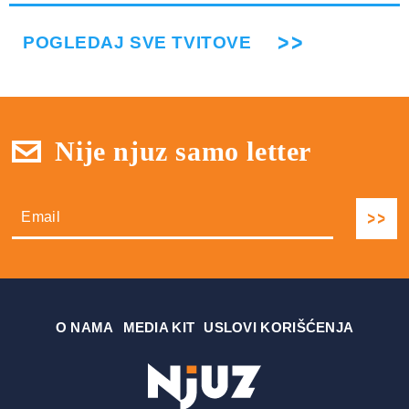
POGLEDAJ SVE TVITOVE
Nije njuz samo letter
О NAMA
MEDIA KIT
USLOVI KORIŠĆENJA