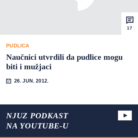
17
PUDLICA
Naučnici utvrdili da pudlice mogu
biti i mužjaci
26. JUN. 2012.
NJUZ PODKAST
NA YOUTUBE-U