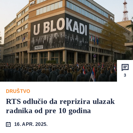
3
DRUŠTVO
RTS odlučio da reprizira ulazak
radnika od pre 10 godina
16. APR. 2025.