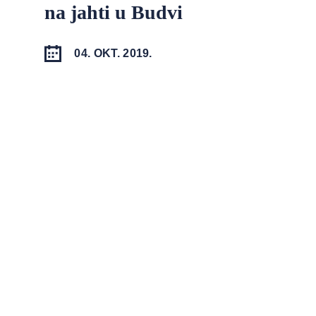
na jahti u Budvi
04. OKT. 2019.