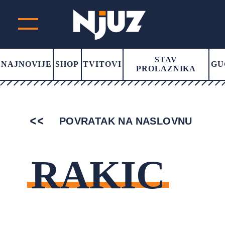
STAV
NAJNOVIJE
SHOP
TVITOVI
GU
PROLAZNIKA
POVRATAK NA NASLOVNU
RAKIC