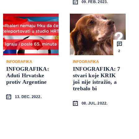
09. FEB. 2023.
2
INFOGRAFIKA
INFOGRAFIKA
INFOGRAFIKA:
INFOGRAFIKA: 7
Aduti Hrvatske
stvari koje KRIK
protiv Argentine
još nije istražio, a
trebalo bi
13. DEC. 2022.
08. JUL. 2022.