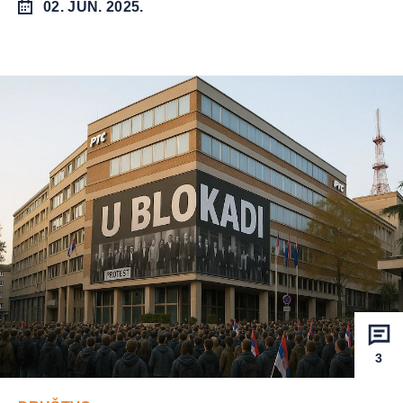
02. JUN. 2025.
3