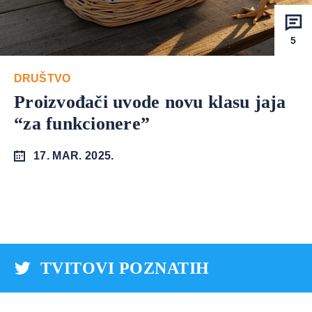
5
DRUŠTVO
Proizvođači uvode novu klasu jaja
“za funkcionere”
17. MAR. 2025.
TVITOVI POZNATIH