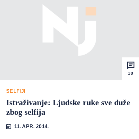
10
SELFIJI
Istraživanje: Ljudske ruke sve duže
zbog selfija
11. APR. 2014.