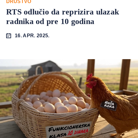
DRUŠTVO
RTS odlučio da reprizira ulazak
radnika od pre 10 godina
16. APR. 2025.