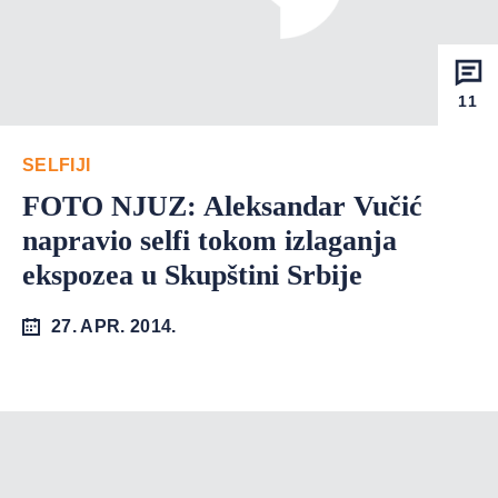
11
SELFIJI
FOTO NJUZ: Aleksandar Vučić
napravio selfi tokom izlaganja
ekspozea u Skupštini Srbije
27. APR. 2014.