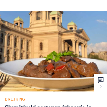
5
BREJKING