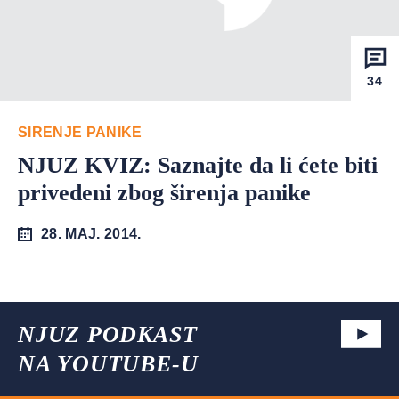
34
SIRENJE PANIKE
NJUZ KVIZ: Saznajte da li ćete biti
privedeni zbog širenja panike
28. MAJ. 2014.
NJUZ PODKAST
NA YOUTUBE-U