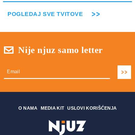
POGLEDAJ SVE TVITOVE
Nije njuz samo letter
О NAMA
MEDIA KIT
USLOVI KORIŠĆENJA