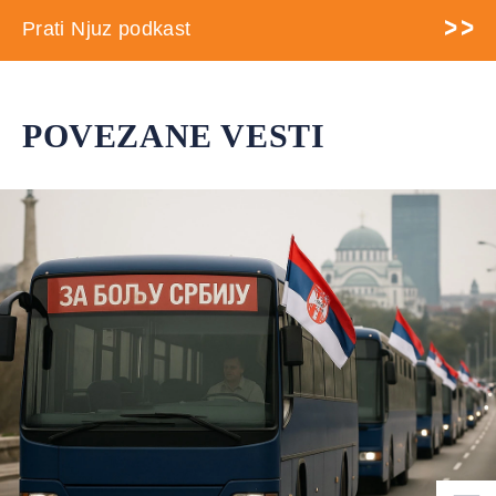
Prati Njuz podkast
POVEZANE VESTI