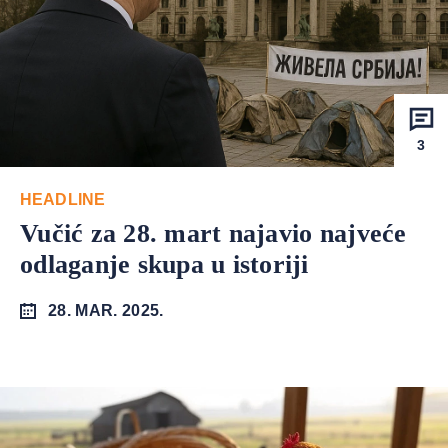
3
HEADLINE
Vučić za 28. mart najavio najveće
odlaganje skupa u istoriji
28. MAR. 2025.