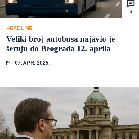
5
HEADLINE
Veliki broj autobusa najavio je
šetnju do Beograda 12. aprila
07. APR. 2025.