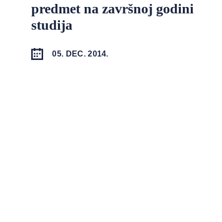
predmet na završnoj godini
studija
05. DEC. 2014.