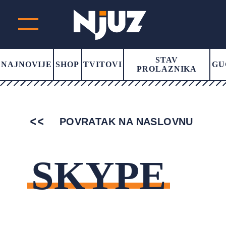
STAV
NAJNOVIJE
SHOP
TVITOVI
GU
PROLAZNIKA
POVRATAK NA NASLOVNU
SKYPE