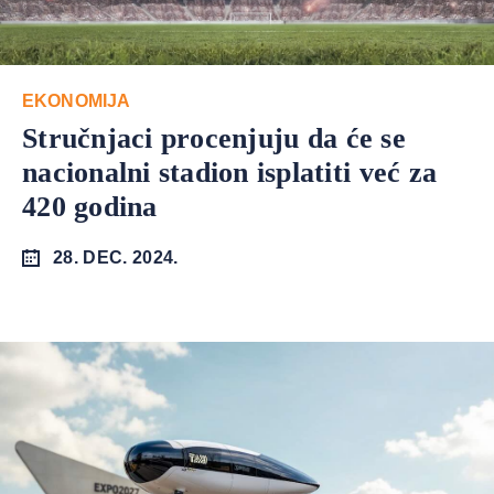
EKONOMIJA
Stručnjaci procenjuju da će se
nacionalni stadion isplatiti već za
420 godina
28. DEC. 2024.