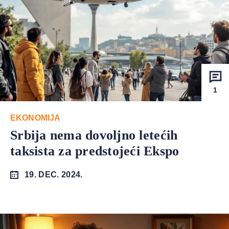
1
EKONOMIJA
Srbija nema dovoljno letećih
taksista za predstojeći Ekspo
19. DEC. 2024.