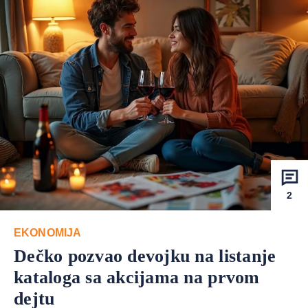
2
EKONOMIJA
Dečko pozvao devojku na listanje
kataloga sa akcijama na prvom
dejtu