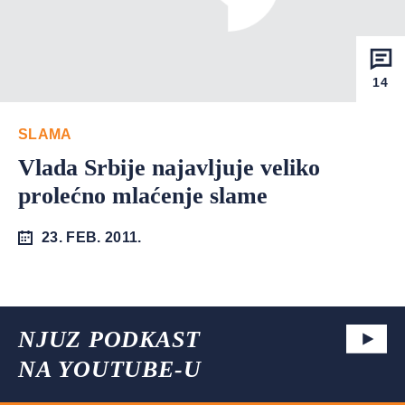
14
SLAMA
Vlada Srbije najavljuje veliko
prolećno mlaćenje slame
23. FEB. 2011.
NJUZ PODKAST
NA YOUTUBE-U