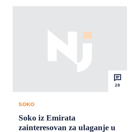
28
SOKO
Soko iz Emirata
zainteresovan za ulaganje u