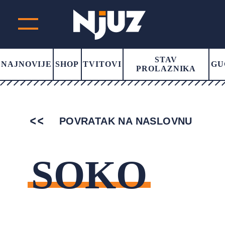
STAV
NAJNOVIJE
SHOP
TVITOVI
GU
PROLAZNIKA
POVRATAK NA NASLOVNU
SOKO