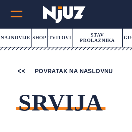
STAV
NAJNOVIJE
SHOP
TVITOVI
GU
PROLAZNIKA
POVRATAK NA NASLOVNU
SRVIJA