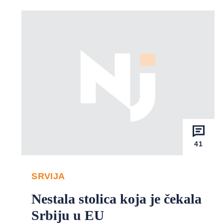
41
SRVIJA
Nestala stolica koja je čekala
Srbiju u EU