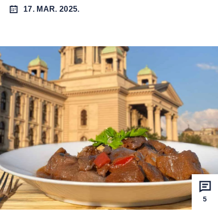
17. MAR. 2025.
5