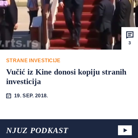
3
STRANE INVESTICIJE
Vučić iz Kine donosi kopiju stranih
investicija
19. SEP. 2018.
NJUZ PODKAST