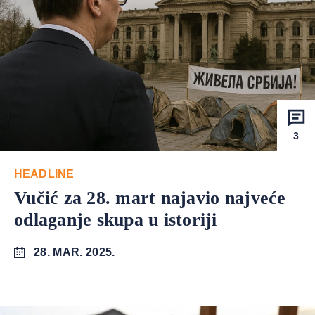
3
HEADLINE
Vučić za 28. mart najavio najveće
odlaganje skupa u istoriji
28. MAR. 2025.