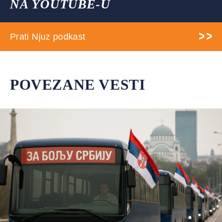
NA YOUTUBE-U
Prati Njuz podkast
POVEZANE VESTI