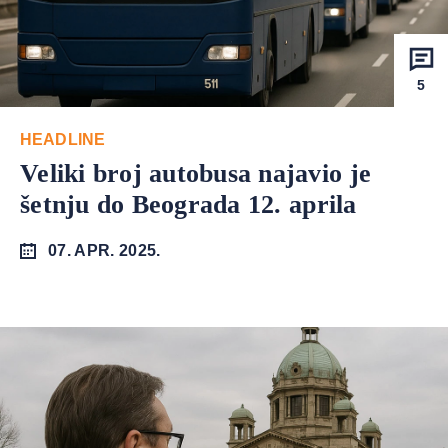
5
HEADLINE
Veliki broj autobusa najavio je
šetnju do Beograda 12. aprila
07. APR. 2025.