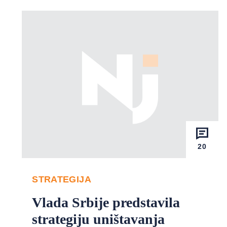
20
STRATEGIJA
Vlada Srbije predstavila
strategiju uništavanja