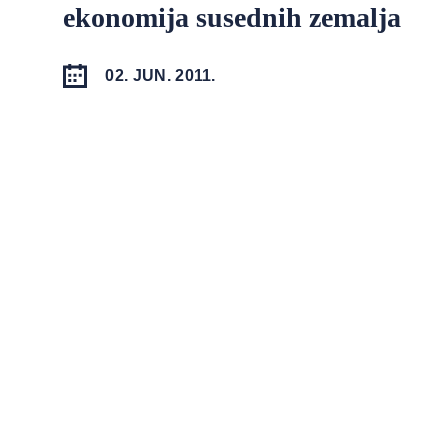
ekonomija susednih zemalja
02. JUN. 2011.