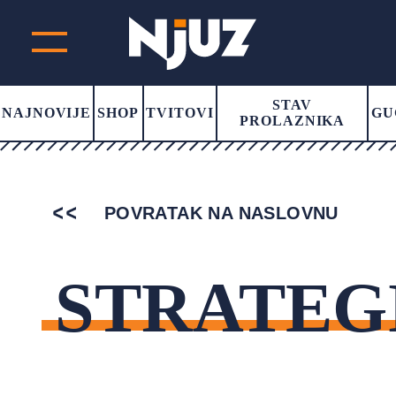
STAV
NAJNOVIJE
SHOP
TVITOVI
GU
PROLAZNIKA
POVRATAK NA NASLOVNU
STRATEG