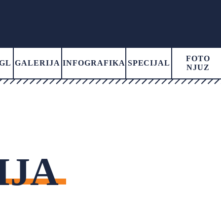
FOTO
GL
GALERIJA
INFOGRAFIKA
SPECIJAL
NJUZ
IJA