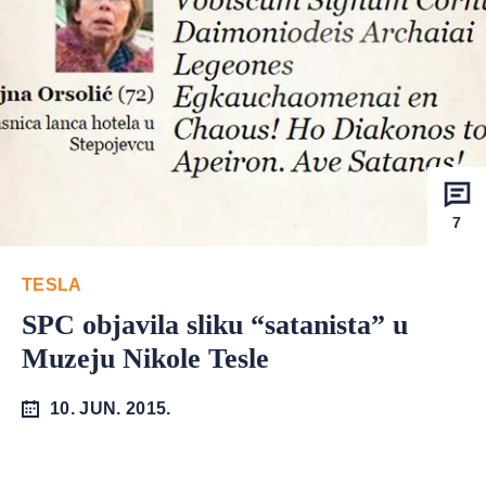
7
TESLA
SPC objavila sliku “satanista” u
Muzeju Nikole Tesle
10. JUN. 2015.