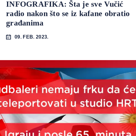
INFOGRAFIKA: Šta je sve Vučić
radio nakon što se iz kafane obratio
građanima
09. FEB. 2023.