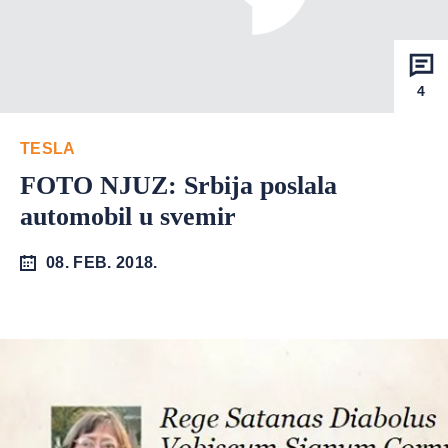
4
TESLA
FOTO NJUZ: Srbija poslala
automobil u svemir
08. FEB. 2018.