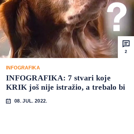
2
INFOGRAFIKA
INFOGRAFIKA: 7 stvari koje
KRIK još nije istražio, a trebalo bi
08. JUL. 2022.