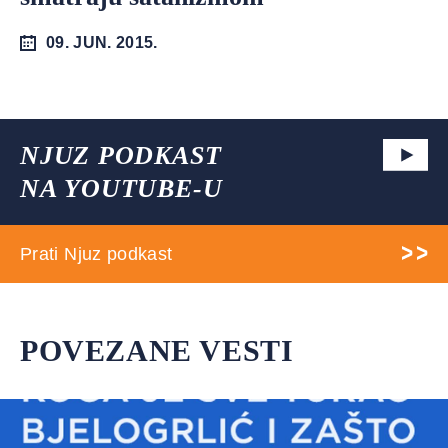
09. JUN. 2015.
NJUZ PODKAST
NA YOUTUBE-U
Prati Njuz podkast
POVEZANE VESTI