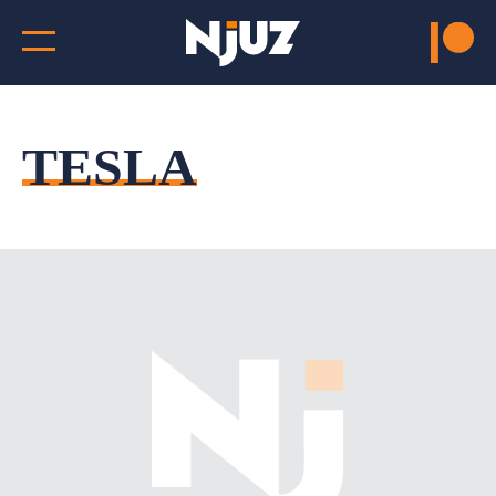
TESLA