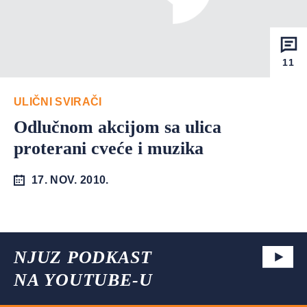
11
ULIČNI SVIRAČI
Odlučnom akcijom sa ulica
proterani cveće i muzika
17. NOV. 2010.
NJUZ PODKAST
NA YOUTUBE-U