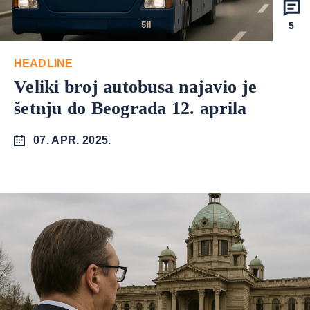
5
HEADLINE
Veliki broj autobusa najavio je
šetnju do Beograda 12. aprila
07. APR. 2025.