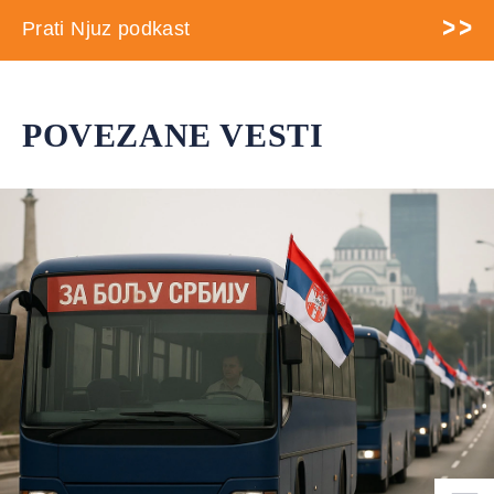
Prati Njuz podkast
POVEZANE VESTI