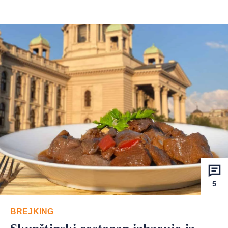
5
BREJKING