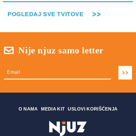
POGLEDAJ SVE TVITOVE
Nije njuz samo letter
О NAMA
MEDIA KIT
USLOVI KORIŠĆENJA