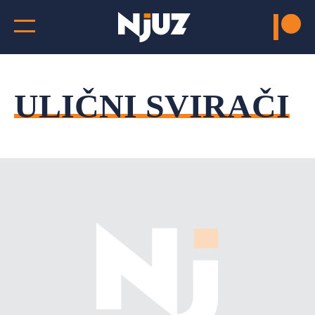
ULIČNI SVIRAČI