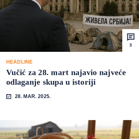
3
HEADLINE
Vučić za 28. mart najavio najveće
odlaganje skupa u istoriji
28. MAR. 2025.