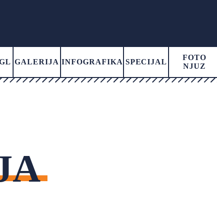
FOTO
GL
GALERIJA
INFOGRAFIKA
SPECIJAL
NJUZ
JA