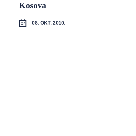
Kosova
08. OKT. 2010.