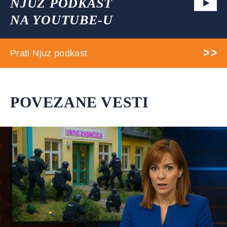
NJUZ PODKAST
NA YOUTUBE-U
Prati Njuz podkast
POVEZANE VESTI