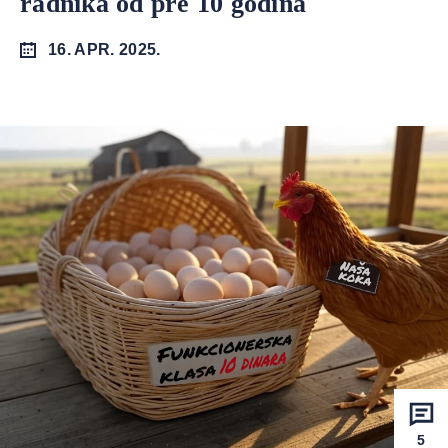
radnika od pre 10 godina
16. APR. 2025.
5