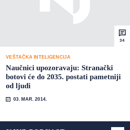
34
VEŠTAČKA INTELIGENCIJA
Naučnici upozoravaju: Stranački
botovi će do 2035. postati pametniji
od ljudi
03. MAR. 2014.