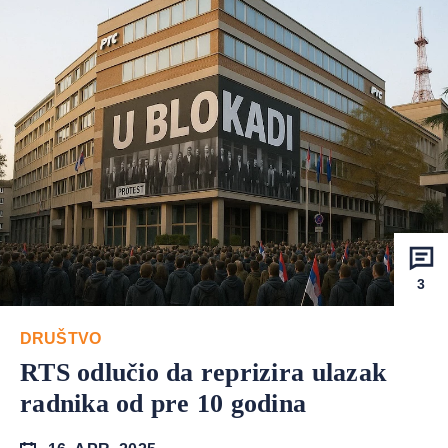
3
DRUŠTVO
RTS odlučio da reprizira ulazak
radnika od pre 10 godina