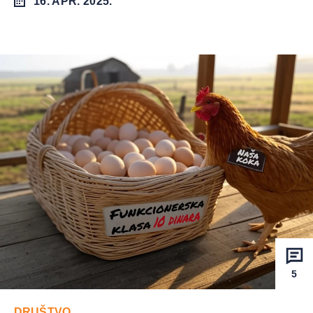
16. APR. 2025.
5
DRUŠTVO