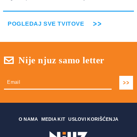
POGLEDAJ SVE TVITOVE
Nije njuz samo letter
О NAMA
MEDIA KIT
USLOVI KORIŠĆENJA