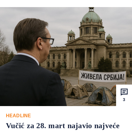
3
HEADLINE
Vučić za 28. mart najavio najveće