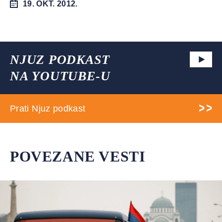
19. OKT. 2012.
NJUZ PODKAST
NA YOUTUBE-U
Prati Njuz podkast
POVEZANE VESTI