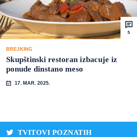
5
BREJKING
Skupštinski restoran izbacuje iz
ponude dinstano meso
17. MAR. 2025.
TVITOVI POZNATIH