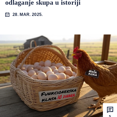
odlaganje skupa u istoriji
28. MAR. 2025.
5