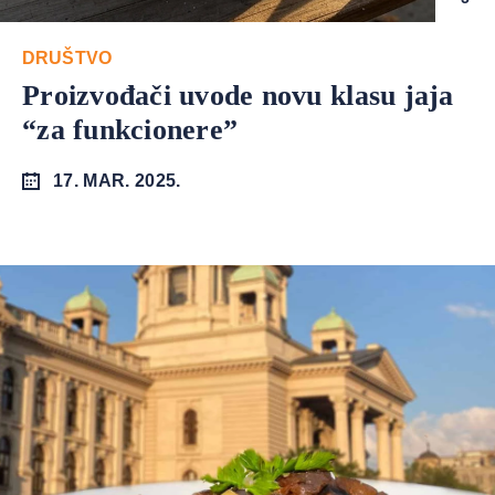
DRUŠTVO
Proizvođači uvode novu klasu jaja
“za funkcionere”
17. MAR. 2025.