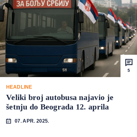
5
HEADLINE
Veliki broj autobusa najavio je
šetnju do Beograda 12. aprila
07. APR. 2025.