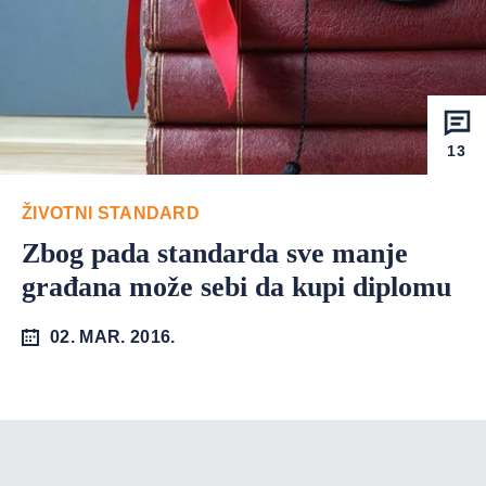
13
ŽIVOTNI STANDARD
Zbog pada standarda sve manje
građana može sebi da kupi diplomu
02. MAR. 2016.