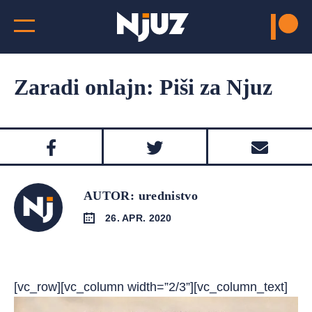
Zaradi onlajn: Piši za Njuz
AUTOR: urednistvo
26. APR. 2020
[vc_row][vc_column width=”2/3”][vc_column_text]