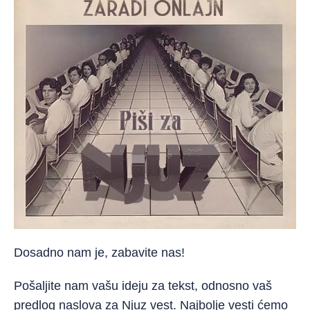
Dosadno nam je, zabavite nas!
Pošaljite nam vašu ideju za tekst, odnosno vaš
predlog naslova za Njuz vest. Najbolje vesti ćemo