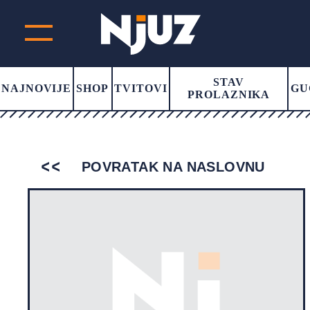
STAV
NAJNOVIJE
SHOP
TVITOVI
GU
PROLAZNIKA
POVRATAK NA NASLOVNU