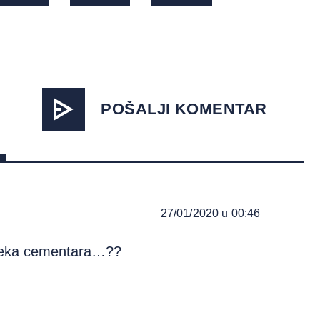
POŠALJI KOMENTAR
27/01/2020 u 00:46
 neka cementara…??