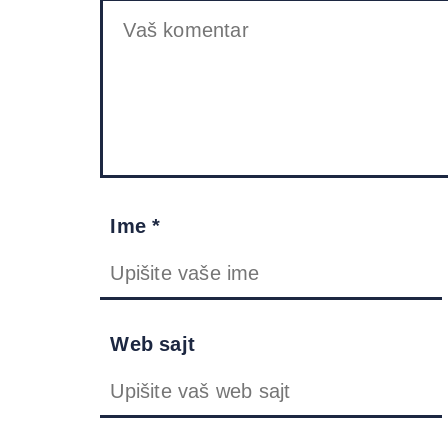
Ime *
Web sajt