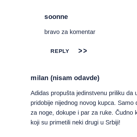
soonne
bravo za komentar
REPLY
milan (nisam odavde)
Adidas propušta jedinstvenu priliku da
pridobije nijednog novog kupca. Samo da
za noge, dokupe i par za ruke. Čudno ka
koji su primetili neki drugi u Srbiji!