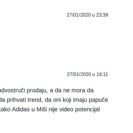
27/01/2020 u 23:39
27/01/2020 u 16:11
 udvostruči prodaju, a da ne mora da
 prihvati trend, da oni koji imaju papuče
ko Adidas u Miši nije video potencijal