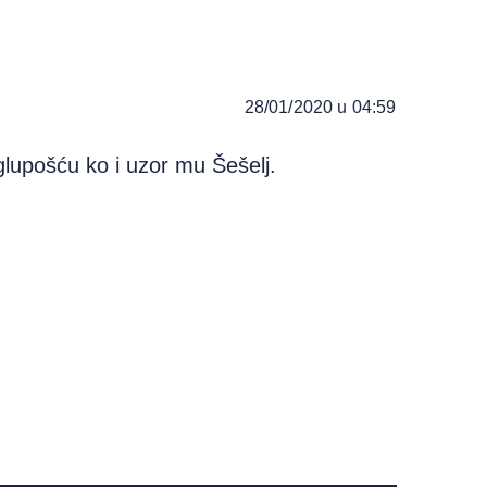
28/01/2020 u 04:59
 glupošću ko i uzor mu Šešelj.