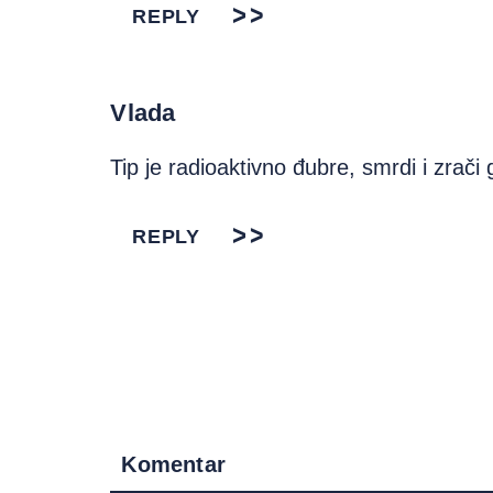
REPLY
Vlada
Tip je radioaktivno đubre, smrdi i zrači
REPLY
Komentar