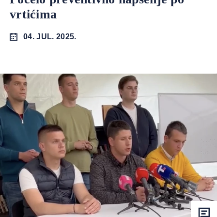
vrtićima
04. JUL. 2025.