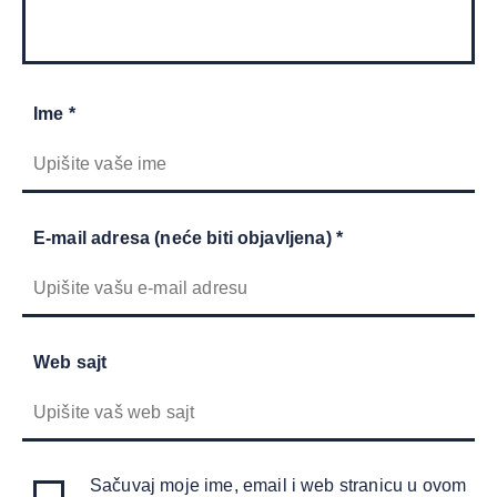
Ime *
E-mail adresa (neće biti objavljena) *
Web sajt
Sačuvaj moje ime, email i web stranicu u ovom