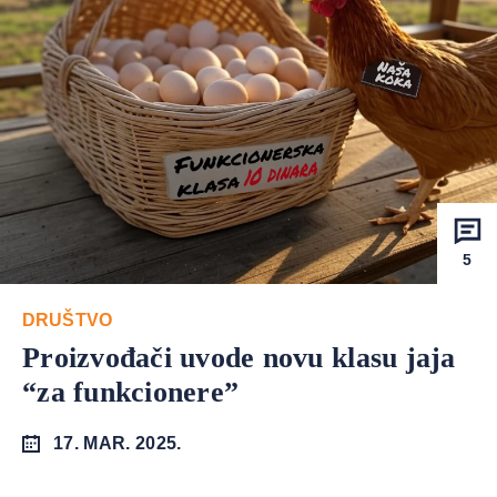
5
DRUŠTVO
Proizvođači uvode novu klasu jaja
“za funkcionere”
17. MAR. 2025.