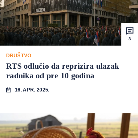
3
DRUŠTVO
RTS odlučio da reprizira ulazak
radnika od pre 10 godina
16. APR. 2025.