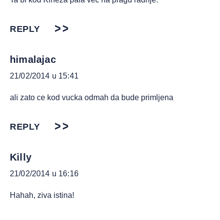
REPLY
himalajac
21/02/2014 u 15:41
ali zato ce kod vucka odmah da bude primljena
REPLY
Killy
21/02/2014 u 16:16
Hahah, ziva istina!