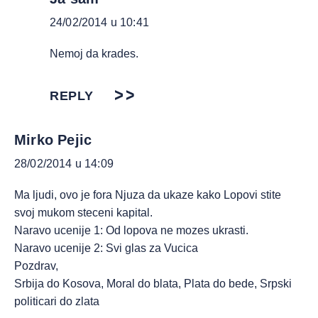
24/02/2014 u 10:41
Nemoj da krades.
REPLY
Mirko Pejic
28/02/2014 u 14:09
Ma ljudi, ovo je fora Njuza da ukaze kako Lopovi stite
svoj mukom steceni kapital.
Naravo ucenije 1: Od lopova ne mozes ukrasti.
Naravo ucenije 2: Svi glas za Vucica
Pozdrav,
Srbija do Kosova, Moral do blata, Plata do bede, Srpski
politicari do zlata