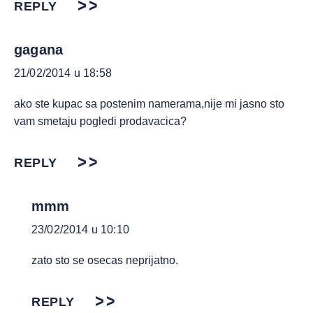
REPLY
gagana
21/02/2014 u 18:58
ako ste kupac sa postenim namerama,nije mi jasno sto
vam smetaju pogledi prodavacica?
REPLY
mmm
23/02/2014 u 10:10
zato sto se osecas neprijatno.
REPLY