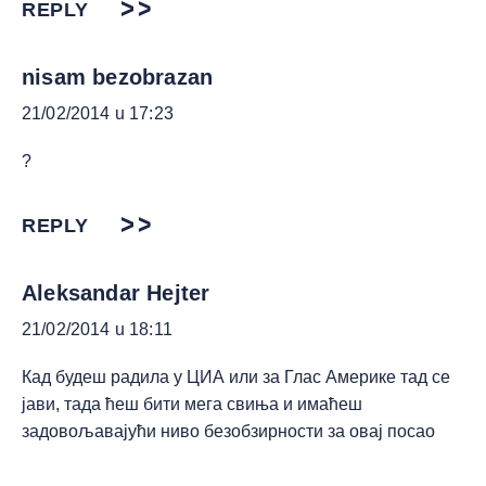
REPLY
nisam bezobrazan
21/02/2014 u 17:23
?
REPLY
Aleksandar Hejter
21/02/2014 u 18:11
Кад будеш радила у ЦИА или за Глас Америке тад се
јави, тада ћеш бити мега свиња и имаћеш
задовољавајући ниво безобзирности за овај посао