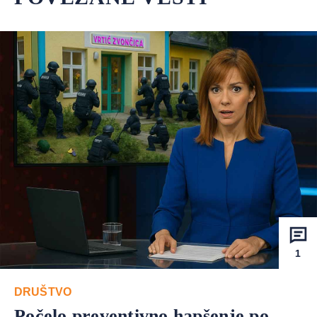
1
DRUŠTVO
Počelo preventivno hapšenje po