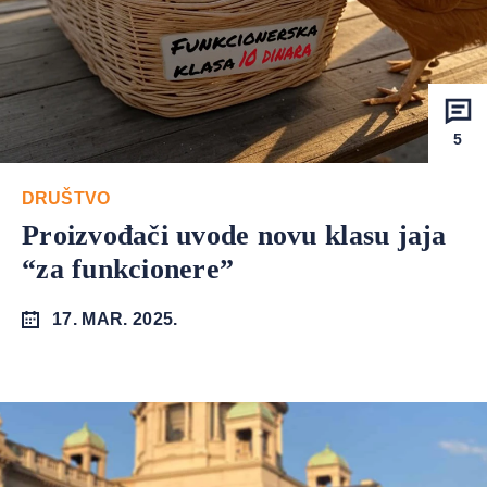
5
DRUŠTVO
Proizvođači uvode novu klasu jaja
“za funkcionere”
17. MAR. 2025.