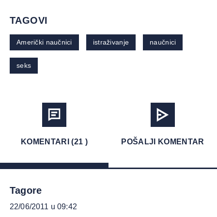
TAGOVI
Američki naučnici
istraživanje
naučnici
seks
KOMENTARI (21 )
POŠALJI KOMENTAR
Tagore
22/06/2011 u 09:42