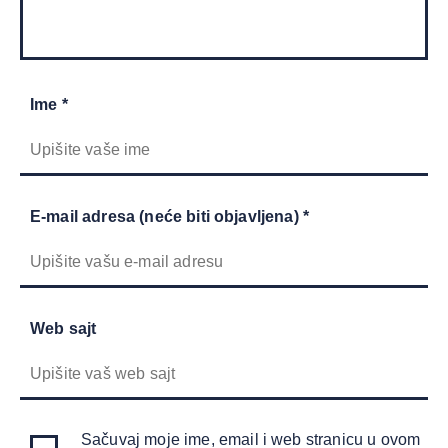
Ime *
E-mail adresa (neće biti objavljena) *
Web sajt
Sačuvaj moje ime, email i web stranicu u ovom