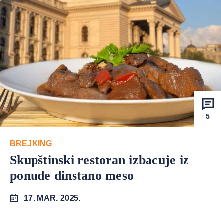
5
BREJKING
Skupštinski restoran izbacuje iz
ponude dinstano meso
17. MAR. 2025.