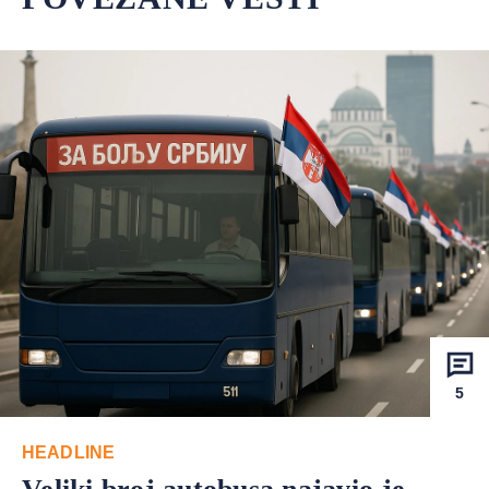
5
HEADLINE