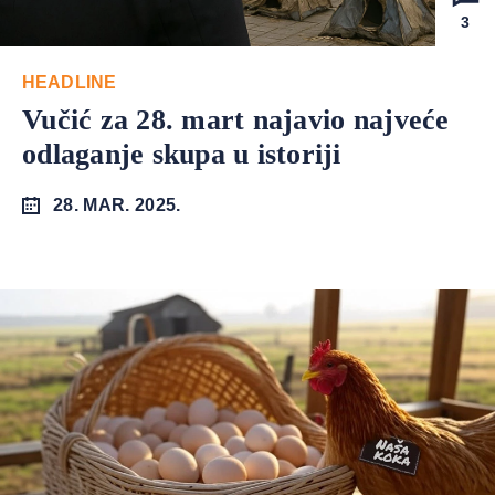
3
HEADLINE
Vučić za 28. mart najavio najveće
odlaganje skupa u istoriji
28. MAR. 2025.