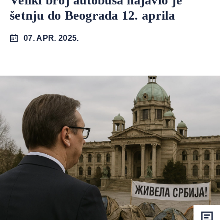
Veliki broj autobusa najavio je
šetnju do Beograda 12. aprila
07. APR. 2025.