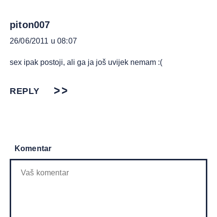
piton007
26/06/2011 u 08:07
sex ipak postoji, ali ga ja još uvijek nemam :(
REPLY
Komentar