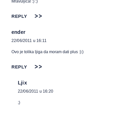
Mravuljica! :) :)
REPLY
ender
22/06/2011 u 16:11
Ovo je tolika ljiga da moram dati plus :):)
REPLY
Ljix
22/06/2011 u 16:20
;)