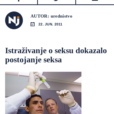
AUTOR: urednistvo
22. JUN. 2011
Istraživanje o seksu dokazalo
postojanje seksa