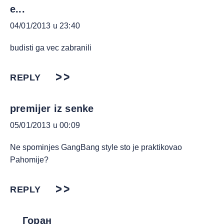
e...
04/01/2013 u 23:40
budisti ga vec zabranili
REPLY
premijer iz senke
05/01/2013 u 00:09
Ne spominjes GangBang style sto je praktikovao
Pahomije?
REPLY
Горан