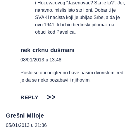
i Hocevarovog “Jasenovac? Sta je to?”. Jer,
naravno, mislis isto sto i oni. Dobar ti je
SVAKI nacista koji je ubijao Srbe, a da je
ovo 1941, ti bi bio berlinski pitomac na
obuci kod Pavelica.
nek crknu dušmani
08/01/2013 u 13:48
Posto se oni ocigledno bave nasim dvoristem, red
je da se neko pozabavi i njihovim.
REPLY
Grešni Miloje
05/01/2013 u 21:36