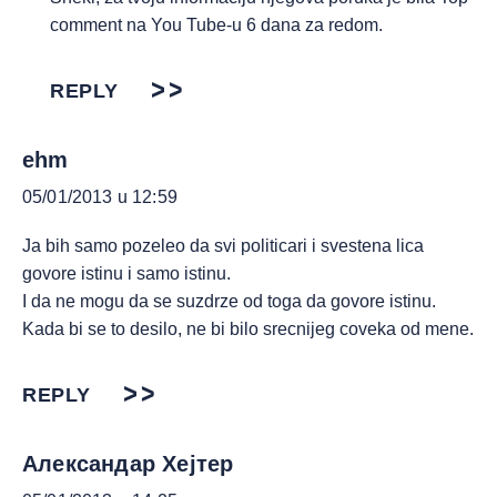
comment na You Tube-u 6 dana za redom.
REPLY
ehm
05/01/2013 u 12:59
Ja bih samo pozeleo da svi politicari i svestena lica
govore istinu i samo istinu.
I da ne mogu da se suzdrze od toga da govore istinu.
Kada bi se to desilo, ne bi bilo srecnijeg coveka od mene.
REPLY
Александар Хејтер