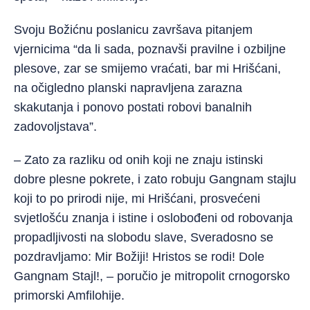
Svoju Božićnu poslanicu završava pitanjem
vjernicima “da li sada, poznavši pravilne i ozbiljne
plesove, zar se smijemo vraćati, bar mi Hrišćani,
na očigledno planski napravljena zarazna
skakutanja i ponovo postati robovi banalnih
zadovoljstava”.
– Zato za razliku od onih koji ne znaju istinski
dobre plesne pokrete, i zato robuju Gangnam stajlu
koji to po prirodi nije, mi Hrišćani, prosvećeni
svjetlošću znanja i istine i oslobođeni od robovanja
propadljivosti na slobodu slave, Sveradosno se
pozdravljamo: Mir Božiji! Hristos se rodi! Dole
Gangnam Stajl!, – poručio je mitropolit crnogorsko
primorski Amfilohije.