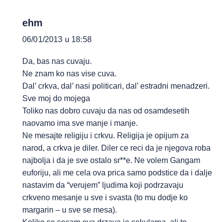
ehm
06/01/2013 u 18:58
Da, bas nas cuvaju.
Ne znam ko nas vise cuva.
Dal’ crkva, dal’ nasi politicari, dal’ estradni menadzeri.
Sve moj do mojega
Toliko nas dobro cuvaju da nas od osamdesetih
naovamo ima sve manje i manje.
Ne mesajte religiju i crkvu. Religija je opijum za
narod, a crkva je diler. Diler ce reci da je njegova roba
najbolja i da je sve ostalo sr**e. Ne volem Gangam
euforiju, ali me cela ova prica samo podstice da i dalje
nastavim da “verujem” ljudima koji podrzavaju
crkveno mesanje u sve i svasta (to mu dodje ko
margarin – u sve se mesa).