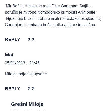
‘Mir Božiji! Hristos se rodi! Dole Gangnam Stajl!, –
poručio je mitropolit crnogorsko primorski Amfilohije.’
-Njuz nuje bluz ali trebate imati mere.Jako loše,kao i taj
Gangnjam..Lambada beše kratka ali bar simpatična.
REPLY
Mat
05/01/2013 u 21:46
Miloje , odjebi glupsone.
REPLY
Grešni Miloje