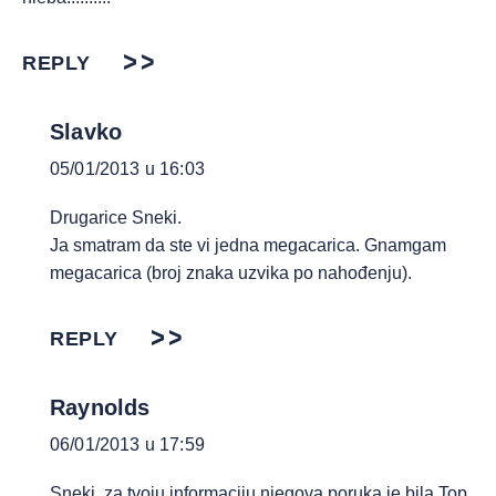
REPLY
Slavko
05/01/2013 u 16:03
Drugarice Sneki.
Ja smatram da ste vi jedna megacarica. Gnamgam
megacarica (broj znaka uzvika po nahođenju).
REPLY
Raynolds
06/01/2013 u 17:59
Sneki, za tvoju informaciju njegova poruka je bila Top