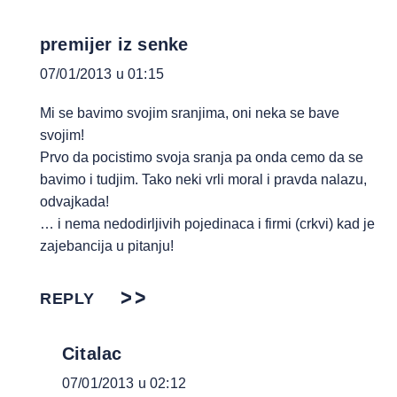
premijer iz senke
07/01/2013 u 01:15
Mi se bavimo svojim sranjima, oni neka se bave
svojim!
Prvo da pocistimo svoja sranja pa onda cemo da se
bavimo i tudjim. Tako neki vrli moral i pravda nalazu,
odvajkada!
… i nema nedodirljivih pojedinaca i firmi (crkvi) kad je
zajebancija u pitanju!
REPLY
Citalac
07/01/2013 u 02:12