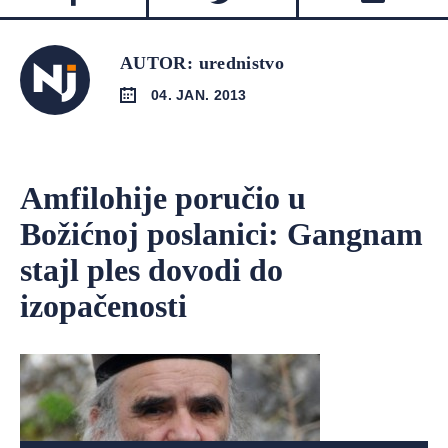
AUTOR: urednistvo
04. JAN. 2013
Amfilohije poručio u
Božićnoj poslanici: Gangnam
stajl ples dovodi do
izopačenosti