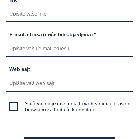
E-mail adresa (neće biti objavljena) *
Web sajt
Sačuvaj moje ime, email i web stranicu u ovom
browseru za buduće komentare.