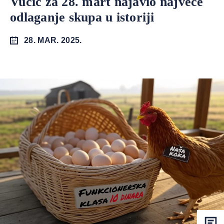
Vučić za 28. mart najavio najveće
odlaganje skupa u istoriji
28. MAR. 2025.