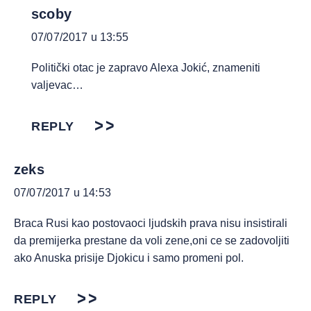
scoby
07/07/2017 u 13:55
Politički otac je zapravo Alexa Jokić, znameniti
valjevac…
REPLY
zeks
07/07/2017 u 14:53
Braca Rusi kao postovaoci ljudskih prava nisu insistirali
da premijerka prestane da voli zene,oni ce se zadovoljiti
ako Anuska prisije Djokicu i samo promeni pol.
REPLY