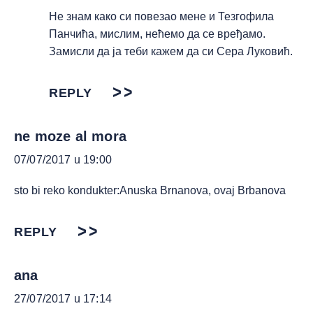
Не знам како си повезао мене и Тезгофила
Панчића, мислим, нећемо да се вређамо.
Замисли да ја теби кажем да си Сера Луковић.
REPLY
ne moze al mora
07/07/2017 u 19:00
sto bi reko kondukter:Anuska Brnanova, ovaj Brbanova
REPLY
ana
27/07/2017 u 17:14