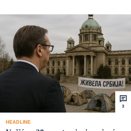
3
HEADLINE