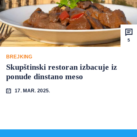
5
BREJKING
Skupštinski restoran izbacuje iz
ponude dinstano meso
17. MAR. 2025.