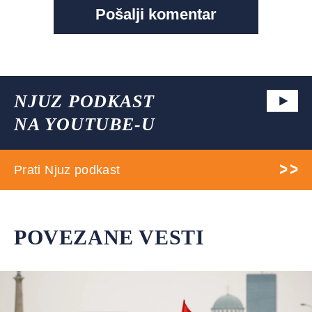
NJUZ PODKAST
NA YOUTUBE-U
Prati Njuz podkast
POVEZANE VESTI