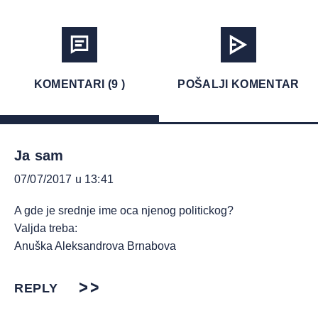
KOMENTARI (9 )
POŠALJI KOMENTAR
Ja sam
07/07/2017 u 13:41
A gde je srednje ime oca njenog politickog?
Valjda treba:
Anuška Aleksandrova Brnabova
REPLY