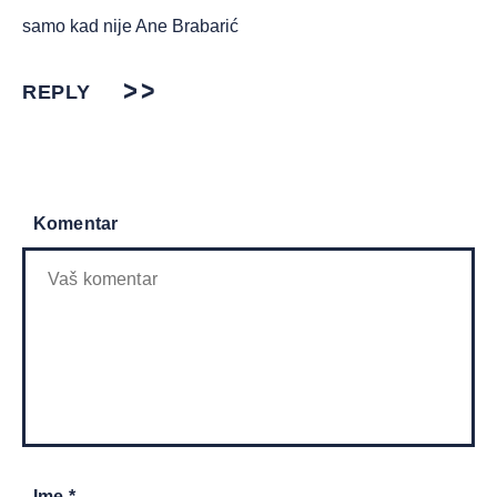
samo kad nije Ane Brabarić
REPLY
Komentar
Ime *