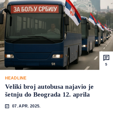
5
HEADLINE
Veliki broj autobusa najavio je
šetnju do Beograda 12. aprila
07. APR. 2025.