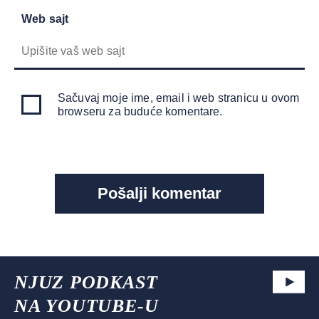
Web sajt
Sačuvaj moje ime, email i web stranicu u ovom
browseru za buduće komentare.
NJUZ PODKAST
NA YOUTUBE-U