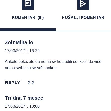
KOMENTARI (8 )
POŠALJI KOMENTAR
ZoinMihailo
17/03/2017 u 16:29
Ankete pokazale da nema svrhe truditi se, kao i da više
nema svrhe da se vrše ankete.
REPLY
Trudna 7 mesec
17/03/2017 u 18:00