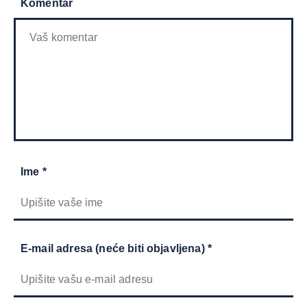
Komentar
Ime *
E-mail adresa (neće biti objavljena) *