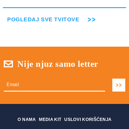
POGLEDAJ SVE TVITOVE
Nije njuz samo letter
О NAMA
MEDIA KIT
USLOVI KORIŠĆENJA