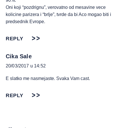
90%.
Oni koji “pozdrignu”, verovatno od mesavine vece
kolicine parizera i “brlje”, tvrde da bi Aco mogao biti i
predsednik Evrope.
REPLY
Cika Sale
20/03/2017 u 14:52
E slatko me nasmejaste. Svaka Vam cast.
REPLY