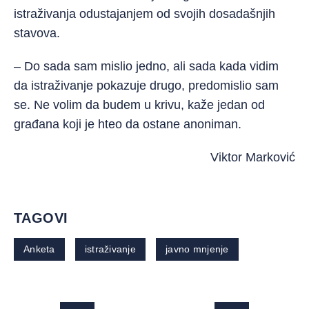
istraživanja odustajanjem od svojih dosadašnjih
stavova.
– Do sada sam mislio jedno, ali sada kada vidim
da istraživanje pokazuje drugo, predomislio sam
se. Ne volim da budem u krivu, kaže jedan od
građana koji je hteo da ostane anoniman.
Viktor Marković
TAGOVI
Anketa
istraživanje
javno mnjenje