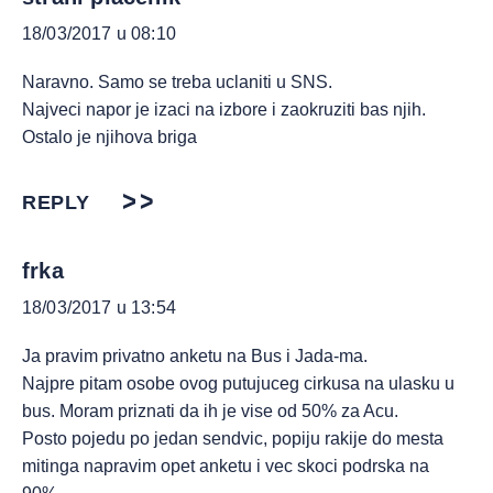
18/03/2017 u 08:10
Naravno. Samo se treba uclaniti u SNS.
Najveci napor je izaci na izbore i zaokruziti bas njih.
Ostalo je njihova briga
REPLY
frka
18/03/2017 u 13:54
Ja pravim privatno anketu na Bus i Jada-ma.
Najpre pitam osobe ovog putujuceg cirkusa na ulasku u
bus. Moram priznati da ih je vise od 50% za Acu.
Posto pojedu po jedan sendvic, popiju rakije do mesta
mitinga napravim opet anketu i vec skoci podrska na