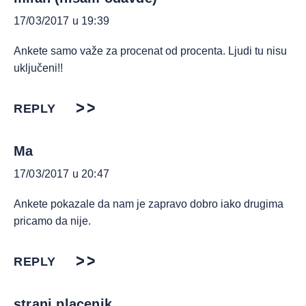
17/03/2017 u 19:39
Ankete samo važe za procenat od procenta. Ljudi tu nisu
uključeni!!
REPLY
Ma
17/03/2017 u 20:47
Ankete pokazale da nam je zapravo dobro iako drugima
pricamo da nije.
REPLY
strani placenik