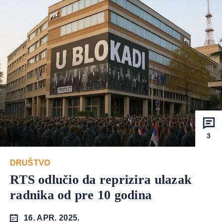
3
DRUŠTVO
RTS odlučio da reprizira ulazak
radnika od pre 10 godina
16. APR. 2025.