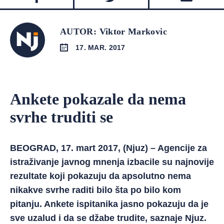
AUTOR: Viktor Markovic
17. MAR. 2017
Ankete pokazale da nema
svrhe truditi se
BEOGRAD, 17. mart 2017, (Njuz) – Agencije za
istraživanje javnog mnenja izbacile su najnovije
rezultate koji pokazuju da apsolutno nema
nikakve svrhe raditi bilo šta po bilo kom
pitanju. Ankete ispitanika jasno pokazuju da je
sve uzalud i da se džabe trudite, saznaje Njuz.