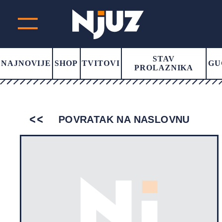
STAV
NAJNOVIJE
SHOP
TVITOVI
GU
PROLAZNIKA
POVRATAK NA NASLOVNU