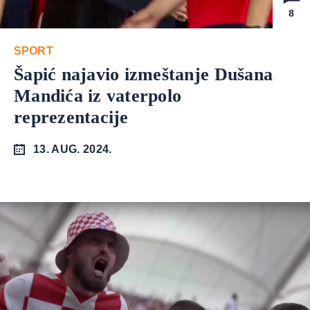
8
SPORT
Šapić najavio izmeštanje Dušana
Mandića iz vaterpolo
reprezentacije
13. AUG. 2024.