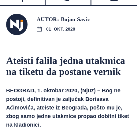
AUTOR: Bojan Savic
01. OKT. 2020
Ateisti falila jedna utakmica
na tiketu da postane vernik
BEOGRAD, 1. oktobar 2020, (Njuz) – Bog ne
postoji, definitivan je zaljučak Borisava
Aćimovića, ateiste iz Beograda, pošto mu je,
zbog samo jedne utakmice propao dobitni tiket
na kladionici.