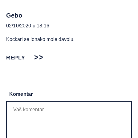
Gebo
02/10/2020 u 18:16
Kockari se ionako mole đavolu.
REPLY
Komentar