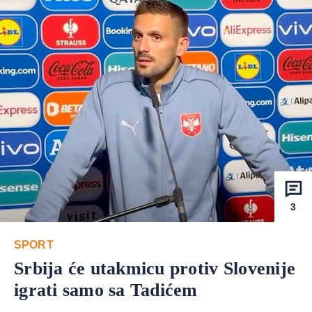
3
SPORT
Srbija će utakmicu protiv Slovenije
igrati samo sa Tadićem