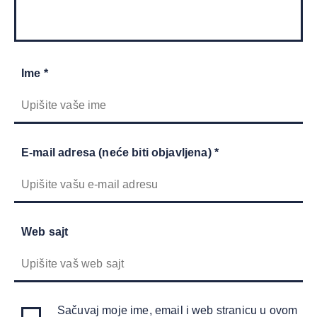
Ime *
E-mail adresa (neće biti objavljena) *
Web sajt
Sačuvaj moje ime, email i web stranicu u ovom