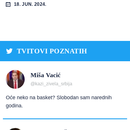
18. JUN. 2024.
TVITOVI POZNATIH
Miša Vacić
@kazi_zivela_srbija
Oće neko na basket? Slobodan sam narednih
godina.