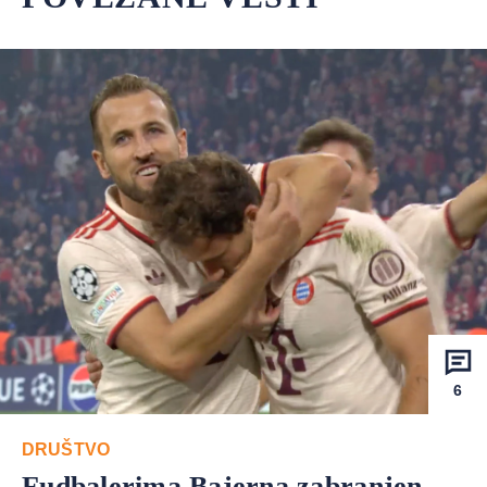
6
DRUŠTVO
Fudbalerima Bajerna zabranjen