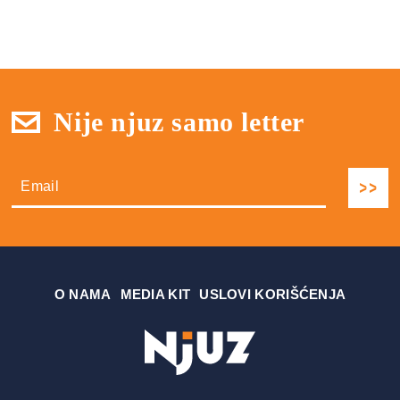
Nije njuz samo letter
О NAMA
MEDIA KIT
USLOVI KORIŠĆENJA