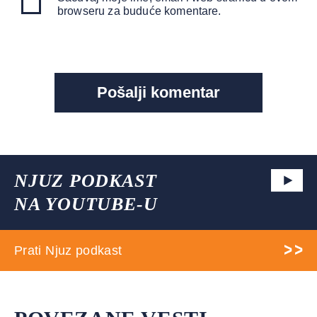
browseru za buduće komentare.
NJUZ PODKAST
NA YOUTUBE-U
Prati Njuz podkast