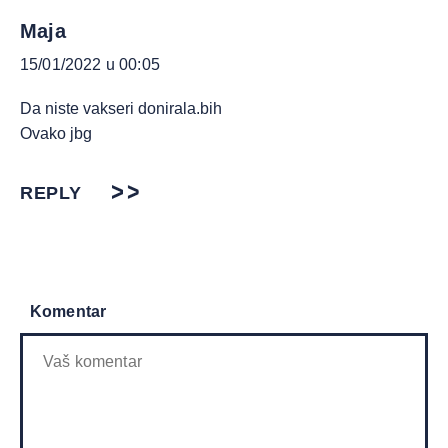
Maja
15/01/2022 u 00:05
Da niste vakseri donirala.bih
Ovako jbg
REPLY
Komentar