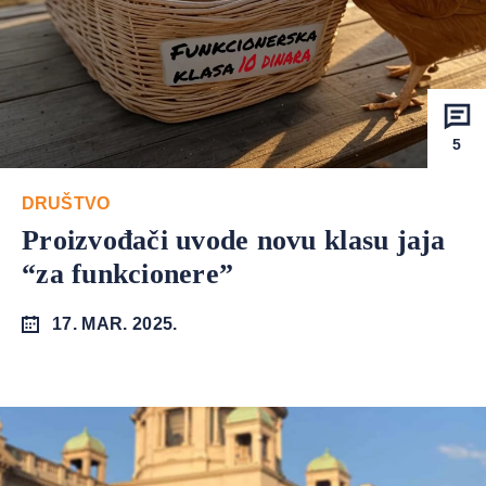
5
DRUŠTVO
Proizvođači uvode novu klasu jaja
“za funkcionere”
17. MAR. 2025.