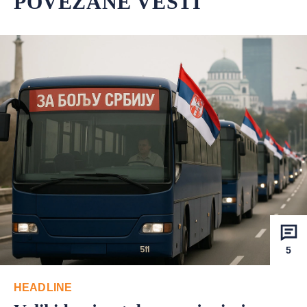
POVEZANE VESTI
5
HEADLINE