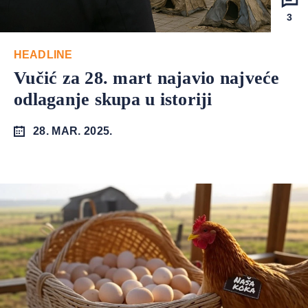
3
HEADLINE
Vučić za 28. mart najavio najveće
odlaganje skupa u istoriji
28. MAR. 2025.