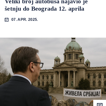
Veliki broj autobusa najavio je
šetnju do Beograda 12. aprila
07. APR. 2025.