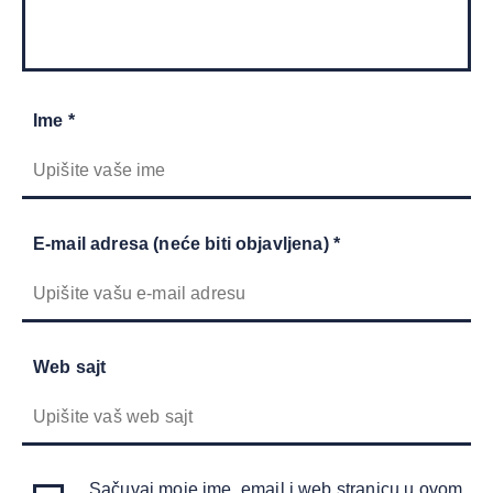
Ime *
E-mail adresa (neće biti objavljena) *
Web sajt
Sačuvaj moje ime, email i web stranicu u ovom