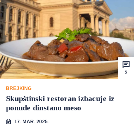
5
BREJKING
Skupštinski restoran izbacuje iz
ponude dinstano meso
17. MAR. 2025.