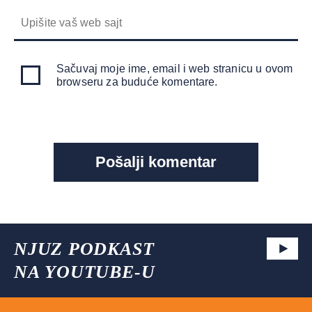
Sačuvaj moje ime, email i web stranicu u ovom
browseru za buduće komentare.
NJUZ PODKAST
NA YOUTUBE-U