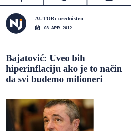
AUTOR: urednistvo
03. APR. 2012
Bajatović: Uveo bih
hiperinflaciju ako je to način
da svi budemo milioneri