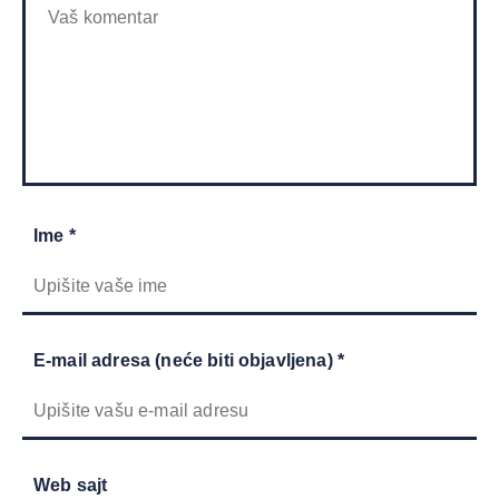
Ime *
E-mail adresa (neće biti objavljena) *
Web sajt