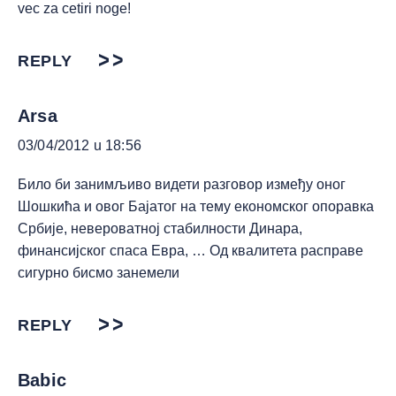
vec za cetiri noge!
REPLY
Arsa
03/04/2012 u 18:56
Било би занимљиво видети разговор између оног
Шошкића и овог Бајатог на тему економског опоравка
Србије, невероватној стабилности Динара,
финансијског спаса Евра, … Од квалитета расправе
сигурно бисмо занемели
REPLY
Babic