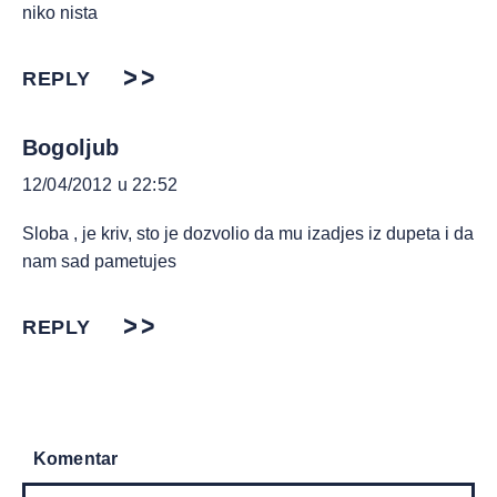
niko nista
REPLY
Bogoljub
12/04/2012 u 22:52
Sloba , je kriv, sto je dozvolio da mu izadjes iz dupeta i da
nam sad pametujes
REPLY
Komentar