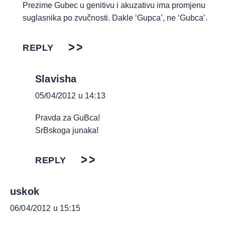
Prezime Gubec u genitivu i akuzativu ima promjenu
suglasnika po zvučnosti. Dakle ‘Gupca’, ne ‘Gubca’.
REPLY
Slavisha
05/04/2012 u 14:13
Pravda za GuBca!
SrBskoga junaka!
REPLY
uskok
06/04/2012 u 15:15