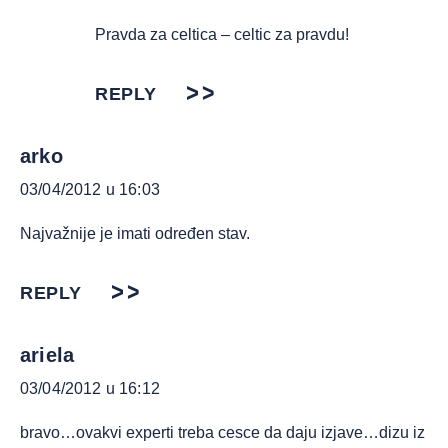
Pravda za celtica – celtic za pravdu!
REPLY
arko
03/04/2012 u 16:03
Najvažnije je imati određen stav.
REPLY
ariela
03/04/2012 u 16:12
bravo…ovakvi experti treba cesce da daju izjave…dizu iz