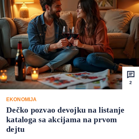
2
EKONOMIJA
Dečko pozvao devojku na listanje
kataloga sa akcijama na prvom
dejtu