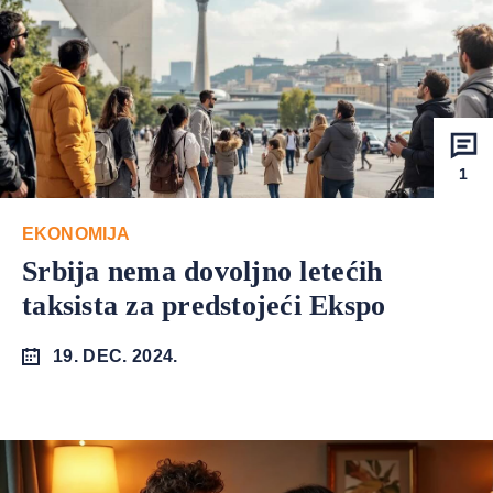
1
EKONOMIJA
Srbija nema dovoljno letećih
taksista za predstojeći Ekspo
19. DEC. 2024.