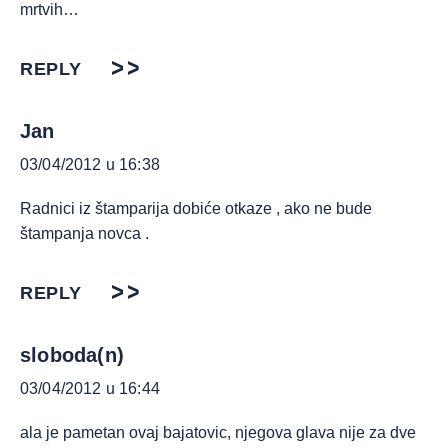
mrtvih…
REPLY
Jan
03/04/2012 u 16:38
Radnici iz štamparija dobiće otkaze , ako ne bude
štampanja novca .
REPLY
sloboda(n)
03/04/2012 u 16:44
ala je pametan ovaj bajatovic, njegova glava nije za dve