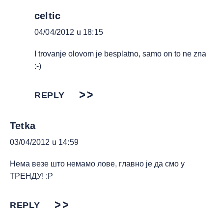
celtic
04/04/2012 u 18:15
I trovanje olovom je besplatno, samo on to ne zna
:-)
REPLY
Tetka
03/04/2012 u 14:59
Нема везе што немамо лове, главно је да смо у
ТРЕНДУ! :P
REPLY