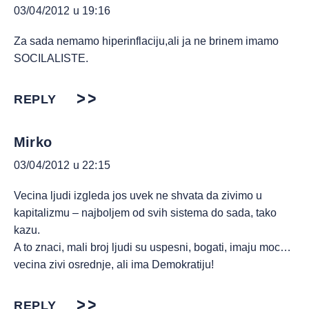
03/04/2012 u 19:16
Za sada nemamo hiperinflaciju,ali ja ne brinem imamo
SOCILALISTE.
REPLY
Mirko
03/04/2012 u 22:15
Vecina ljudi izgleda jos uvek ne shvata da zivimo u
kapitalizmu – najboljem od svih sistema do sada, tako
kazu.
A to znaci, mali broj ljudi su uspesni, bogati, imaju moc…
vecina zivi osrednje, ali ima Demokratiju!
REPLY