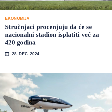
EKONOMIJA
Stručnjaci procenjuju da će se
nacionalni stadion isplatiti već za
420 godina
28. DEC. 2024.