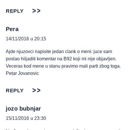
REPLY
Pera
14/11/2016 u 20:15
Ajde njuzovci napisite jedan clank o meni: juce sam
poslao hiljaditi komentar na B92 koji mi nije objavljen.
Veceras kod mene u stanu pravimo mali parti zbog toga.
Petar Jovanovic
REPLY
jozo bubnjar
15/11/2016 u 23:30