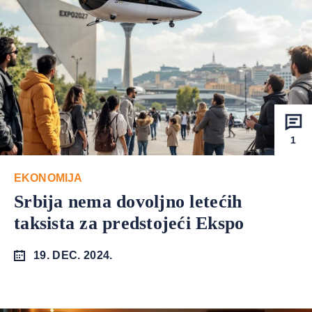
1
EKONOMIJA
Srbija nema dovoljno letećih
taksista za predstojeći Ekspo
19. DEC. 2024.