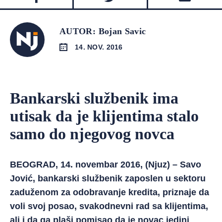
AUTOR: Bojan Savic
14. NOV. 2016
Bankarski službenik ima
utisak da je klijentima stalo
samo do njegovog novca
BEOGRAD, 14. novembar 2016, (Njuz) – Savo
Jović, bankarski službenik zaposlen u sektoru
zaduženom za odobravanje kredita, priznaje da
voli svoj posao, svakodnevni rad sa klijentima,
ali i da ga plaši pomisao da je novac jedini