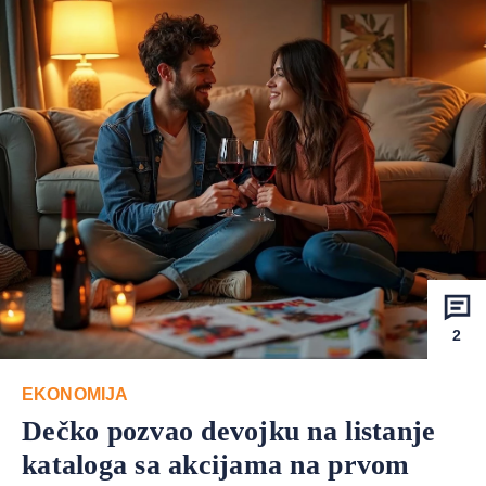
2
EKONOMIJA
Dečko pozvao devojku na listanje
kataloga sa akcijama na prvom