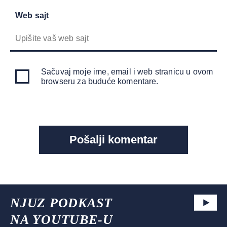
Web sajt
Sačuvaj moje ime, email i web stranicu u ovom
browseru za buduće komentare.
NJUZ PODKAST
NA YOUTUBE-U