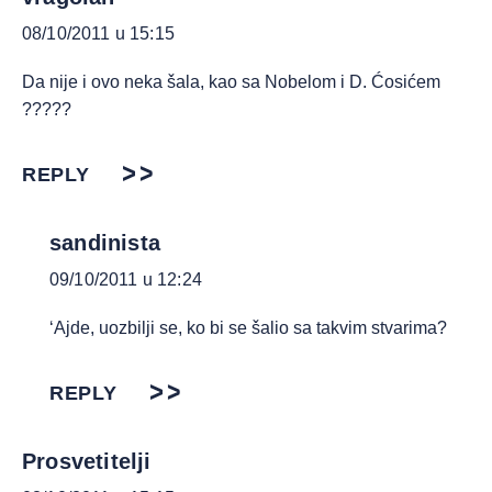
08/10/2011 u 15:15
Da nije i ovo neka šala, kao sa Nobelom i D. Ćosićem
?????
REPLY
sandinista
09/10/2011 u 12:24
‘Ajde, uozbilji se, ko bi se šalio sa takvim stvarima?
REPLY
Prosvetitelji