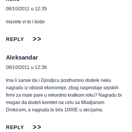
08/10/2011 u 12:35
mozete vi to i bolje
REPLY
Aleksandar
08/10/2011 u 12:36
Ima li sanse da i Djindjicu posthumno dodele neku
nagradu iz oblasti ekonomije, zbog rasprodaje srpskih
firmi za male pare u rekordno kratkom roku? Nagradu bi
mogao da dodeli komitet na celu sa Mladjanom
Dinkicem, a nagrada bi bila 1000E u akcijama.
REPLY