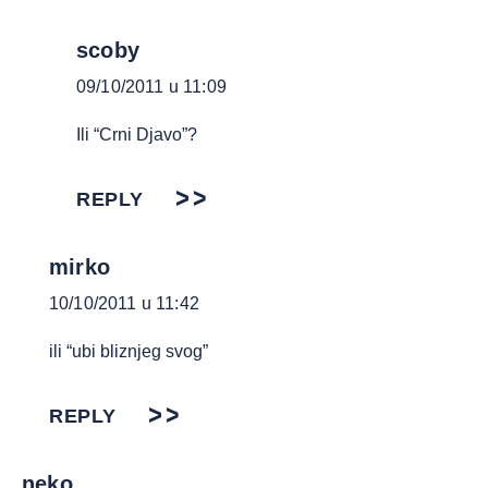
scoby
09/10/2011 u 11:09
Ili “Crni Djavo”?
REPLY
mirko
10/10/2011 u 11:42
ili “ubi bliznjeg svog”
REPLY
neko