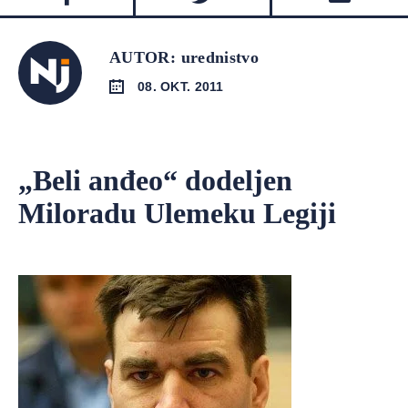
AUTOR: urednistvo
08. OKT. 2011
„Beli anđeo“ dodeljen
Miloradu Ulemeku Legiji