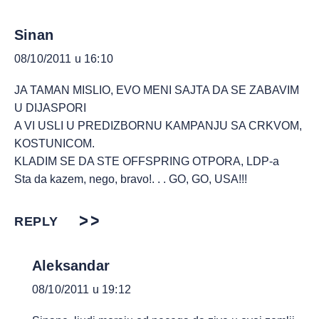
Sinan
08/10/2011 u 16:10
JA TAMAN MISLIO, EVO MENI SAJTA DA SE ZABAVIM
U DIJASPORI
A VI USLI U PREDIZBORNU KAMPANJU SA CRKVOM,
KOSTUNICOM.
KLADIM SE DA STE OFFSPRING OTPORA, LDP-a
Sta da kazem, nego, bravo!. . . GO, GO, USA!!!
REPLY
Aleksandar
08/10/2011 u 19:12