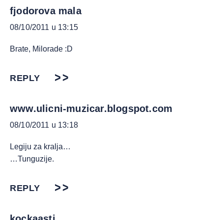
fjodorova mala
08/10/2011 u 13:15
Brate, Milorade :D
REPLY
www.ulicni-muzicar.blogspot.com
08/10/2011 u 13:18
Legiju za kralja…
…Tunguzije.
REPLY
kockaasti