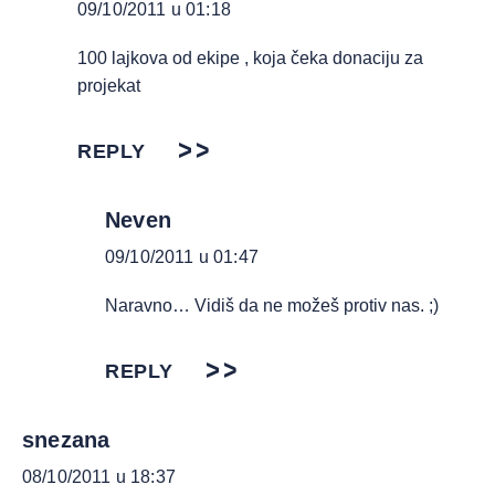
09/10/2011 u 01:18
100 lajkova od ekipe , koja čeka donaciju za
projekat
REPLY
Neven
09/10/2011 u 01:47
Naravno… Vidiš da ne možeš protiv nas. ;)
REPLY
snezana
08/10/2011 u 18:37