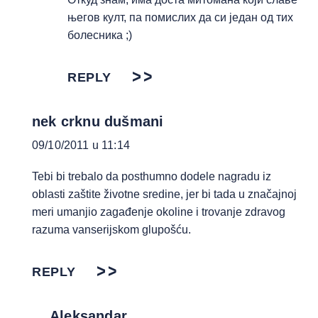
његов култ, па помислих да си један од тих
болесника ;)
REPLY
nek crknu dušmani
09/10/2011 u 11:14
Tebi bi trebalo da posthumno dodele nagradu iz
oblasti zaštite životne sredine, jer bi tada u značajnoj
meri umanjio zagađenje okoline i trovanje zdravog
razuma vanserijskom glupošću.
REPLY
Aleksandar