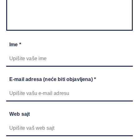
Ime *
E-mail adresa (neće biti objavljena) *
Web sajt