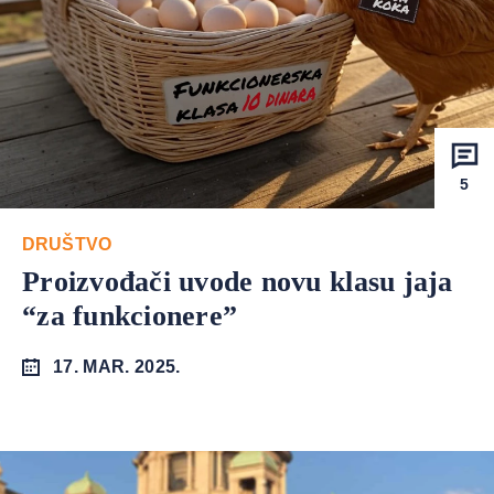
5
DRUŠTVO
Proizvođači uvode novu klasu jaja
“za funkcionere”
17. MAR. 2025.