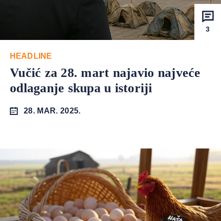
3
HEADLINE
Vučić za 28. mart najavio najveće
odlaganje skupa u istoriji
28. MAR. 2025.