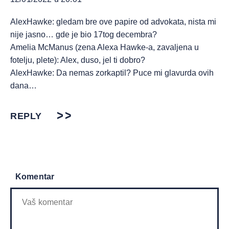
AlexHawke: gledam bre ove papire od advokata, nista mi
nije jasno… gde je bio 17tog decembra?
Amelia McManus (zena Alexa Hawke-a, zavaljena u
fotelju, plete): Alex, duso, jel ti dobro?
AlexHawke: Da nemas zorkaptil? Puce mi glavurda ovih
dana…
REPLY
Komentar