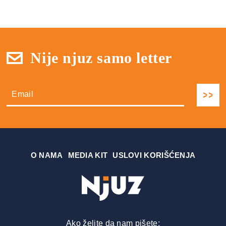
Nije njuz samo letter
О NAMA
MEDIA KIT
USLOVI KORIŠĆENJA
Ako želite da nam pišete: