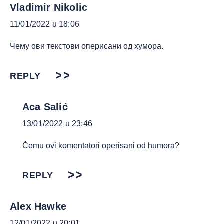
Vladimir Nikolic
11/01/2022 u 18:06
Чему ови текстови оперисани од хумора.
REPLY
Aca Salić
13/01/2022 u 23:46
Čemu ovi komentatori operisani od humora?
REPLY
Alex Hawke
12/01/2022 u 20:01