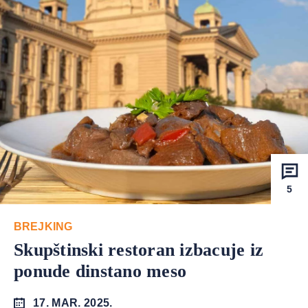
5
BREJKING
Skupštinski restoran izbacuje iz
ponude dinstano meso
17. MAR. 2025.