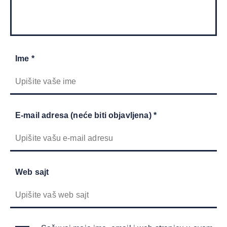
Ime *
E-mail adresa (neće biti objavljena) *
Web sajt