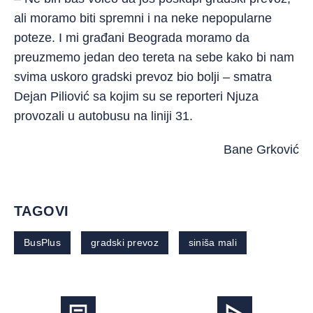
ali moramo biti spremni i na neke nepopularne
poteze. I mi građani Beograda moramo da
preuzmemo jedan deo tereta na sebe kako bi nam
svima uskoro gradski prevoz bio bolji – smatra
Dejan Piliović sa kojim su se reporteri Njuza
provozali u autobusu na liniji 31.
Bane Grković
TAGOVI
BusPlus
gradski prevoz
siniša mali