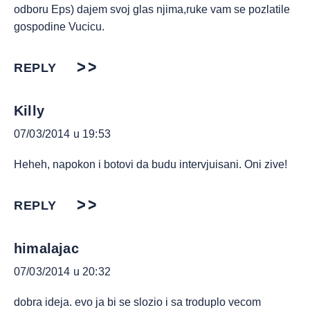
odboru Eps) dajem svoj glas njima,ruke vam se pozlatile
gospodine Vucicu.
REPLY
Killy
07/03/2014 u 19:53
Heheh, napokon i botovi da budu intervjuisani. Oni zive!
REPLY
himalajac
07/03/2014 u 20:32
dobra ideja. evo ja bi se slozio i sa troduplo vecom