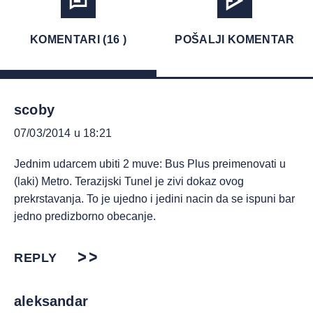
KOMENTARI (16 )
POŠALJI KOMENTAR
scoby
07/03/2014 u 18:21
Jednim udarcem ubiti 2 muve: Bus Plus preimenovati u
(laki) Metro. Terazijski Tunel je zivi dokaz ovog
prekrstavanja. To je ujedno i jedini nacin da se ispuni bar
jedno predizborno obecanje.
REPLY
aleksandar