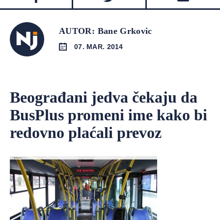
AUTOR: Bane Grkovic
07. MAR. 2014
Beograđani jedva čekaju da
BusPlus promeni ime kako bi
redovno plaćali prevoz