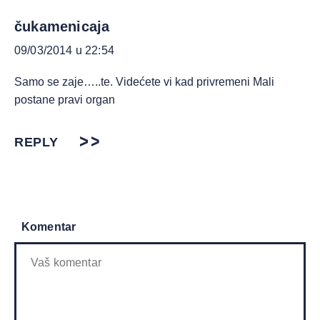
čukamenicaja
09/03/2014 u 22:54
Samo se zaje…..te. Videćete vi kad privremeni Mali
postane pravi organ
REPLY
Komentar