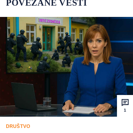
POVEZANE VESTI
1
DRUŠTVO