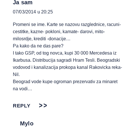
Ja sam
07/03/2014 u 20:25
Promeni se ime. Karte se nazovu razglednice, racuni-
cestitke, kazne- pokloni, kamate- darovi, mito-
milosrdje, krediti -donacije…
Pa kako da ne das pare?
I tako GSP, od tog novca, kupi 30 000 Mercedesa iz
Ikarbusa. Distribucija sagradi Hram Tesli. Beogradski
vodovod i kanalizacija prokopa kanal Rakovicka reka-
Nil.
Beograd vode kupe ogroman prezervativ za minaret
na vodi…
REPLY
Mylo