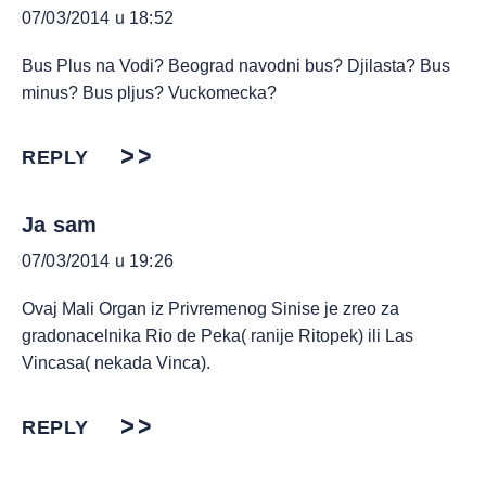
07/03/2014 u 18:52
Bus Plus na Vodi? Beograd navodni bus? Djilasta? Bus
minus? Bus pljus? Vuckomecka?
REPLY
Ja sam
07/03/2014 u 19:26
Ovaj Mali Organ iz Privremenog Sinise je zreo za
gradonacelnika Rio de Peka( ranije Ritopek) ili Las
Vincasa( nekada Vinca).
REPLY