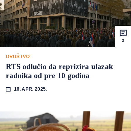
3
DRUŠTVO
RTS odlučio da reprizira ulazak
radnika od pre 10 godina
16. APR. 2025.