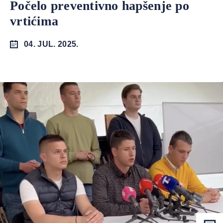
Počelo preventivno hapšenje po
vrtićima
04. JUL. 2025.