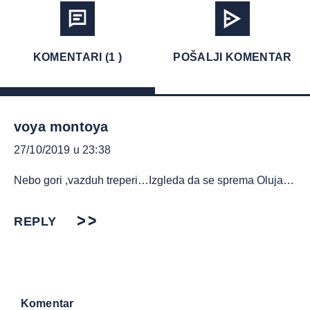
KOMENTARI (1 )
POŠALJI KOMENTAR
voya montoya
27/10/2019 u 23:38
Nebo gori ,vazduh treperi…Izgleda da se sprema Oluja…
REPLY
Komentar