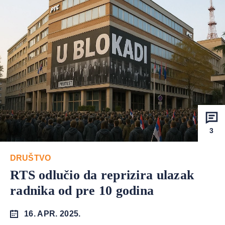
3
DRUŠTVO
RTS odlučio da reprizira ulazak
radnika od pre 10 godina
16. APR. 2025.