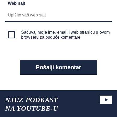
Web sajt
Sačuvaj moje ime, email i web stranicu u ovom
browseru za buduće komentare.
NJUZ PODKAST
NA YOUTUBE-U