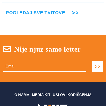
POGLEDAJ SVE TVITOVE
Nije njuz samo letter
О NAMA
MEDIA KIT
USLOVI KORIŠĆENJA