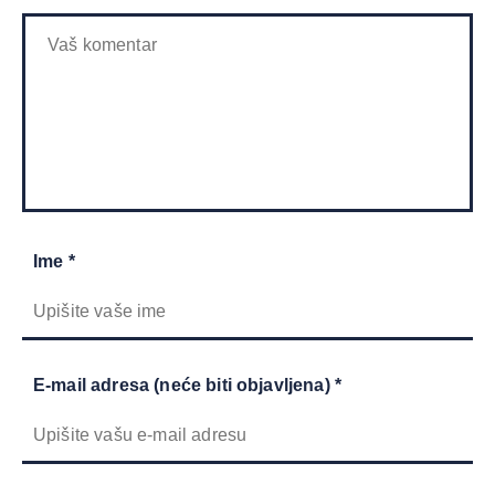
Ime *
E-mail adresa (neće biti objavljena) *