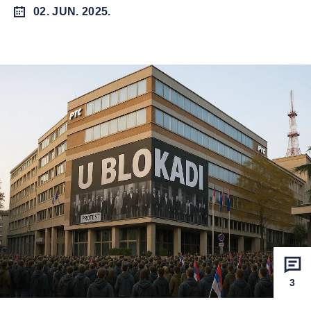
02. JUN. 2025.
3