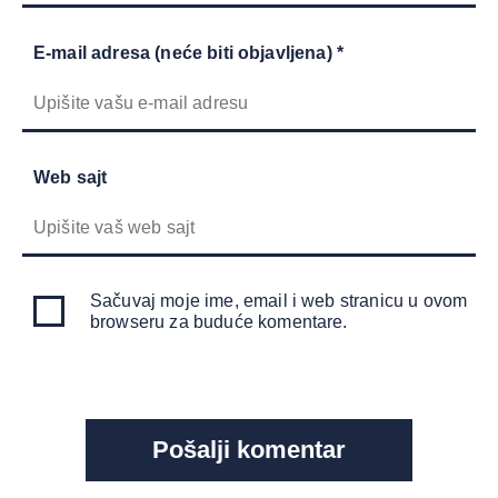
E-mail adresa (neće biti objavljena) *
Web sajt
Sačuvaj moje ime, email i web stranicu u ovom
browseru za buduće komentare.