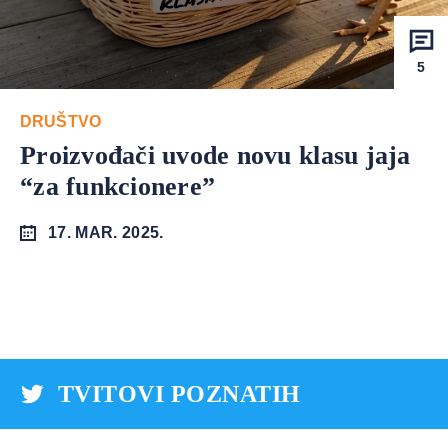
5
DRUŠTVO
Proizvođači uvode novu klasu jaja
“za funkcionere”
17. MAR. 2025.
TVITOVI POZNATIH