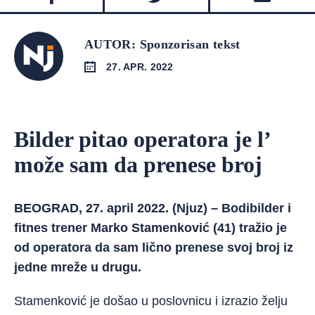
AUTOR: Sponzorisan tekst
27. APR. 2022
Bilder pitao operatora je l’
može sam da prenese broj
BEOGRAD, 27. april 2022. (Njuz) – Bodibilder i
fitnes trener Marko Stamenković (41) tražio je
od operatora da sam lično prenese svoj broj iz
jedne mreže u drugu.
Stamenković je došao u poslovnicu i izrazio želju