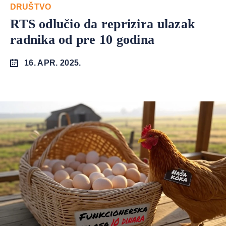
DRUŠTVO
RTS odlučio da reprizira ulazak
radnika od pre 10 godina
16. APR. 2025.