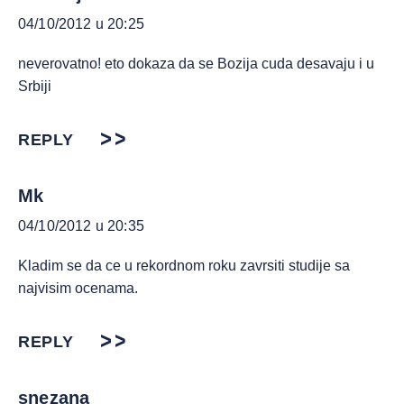
04/10/2012 u 20:25
neverovatno! eto dokaza da se Bozija cuda desavaju i u
Srbiji
REPLY
Mk
04/10/2012 u 20:35
Kladim se da ce u rekordnom roku zavrsiti studije sa
najvisim ocenama.
REPLY
snezana