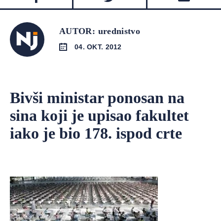
AUTOR: urednistvo
04. OKT. 2012
Bivši ministar ponosan na
sina koji je upisao fakultet
iako je bio 178. ispod crte