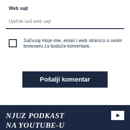
Web sajt
Sačuvaj moje ime, email i web stranicu u ovom
browseru za buduće komentare.
NJUZ PODKAST
NA YOUTUBE-U