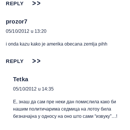
REPLY
prozor7
05/10/2012 u 13:20
i onda kazu kako je amerika obecana zemlja pihh
REPLY
Tetka
05/10/2012 u 14:35
Е, знаш да сам пре неки дан помислила како би
нашим политичарима седмица на лотоу била
безначајна у односу на оно што сами “извуку”…!