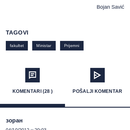
Bojan Savić
TAGOVI
fakultet
Ministar
Prijemni
KOMENTARI (28 )
POŠALJI KOMENTAR
зоран