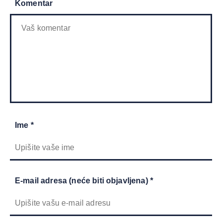
Komentar
Ime *
E-mail adresa (neće biti objavljena) *