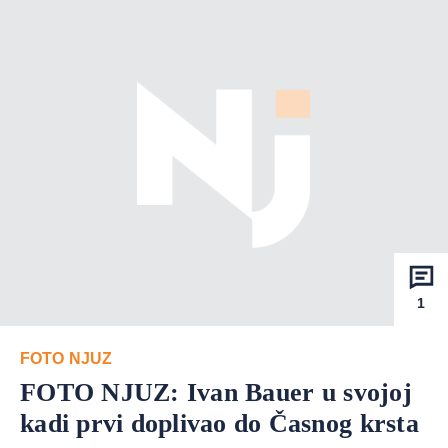
1
FOTO NJUZ
FOTO NJUZ: Ivan Bauer u svojoj
kadi prvi doplivao do Časnog krsta