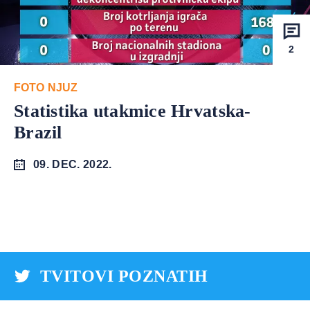
2
FOTO NJUZ
Statistika utakmice Hrvatska-
Brazil
09. DEC. 2022.
TVITOVI POZNATIH