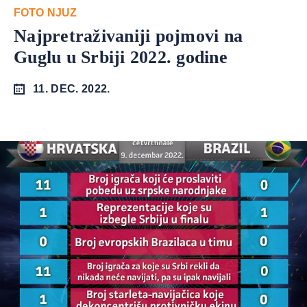
FOTO NJUZ
Najpretraživaniji pojmovi na
Guglu u Srbiji 2022. godine
11. DEC. 2022.