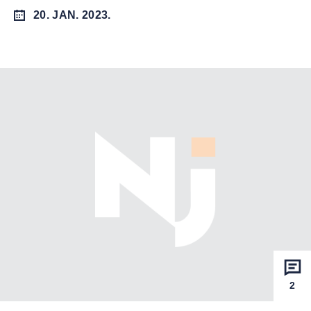
20. JAN. 2023.
2