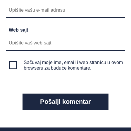
Web sajt
Sačuvaj moje ime, email i web stranicu u ovom
browseru za buduće komentare.