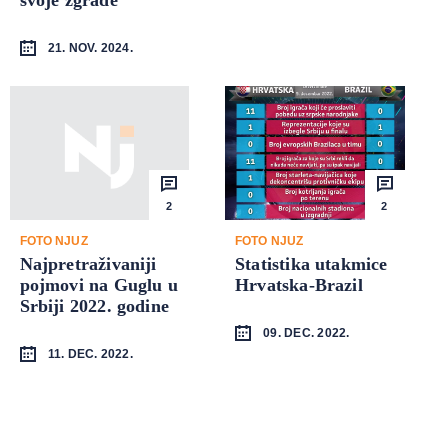
21. NOV. 2024.
2
2
FOTO NJUZ
FOTO NJUZ
Najpretraživaniji
Statistika utakmice
pojmovi na Guglu u
Hrvatska-Brazil
Srbiji 2022. godine
09. DEC. 2022.
11. DEC. 2022.