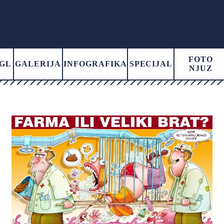
FOTO
GL
GALERIJA
INFOGRAFIKA
SPECIJAL
NJUZ