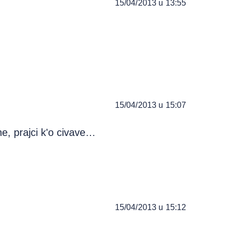
15/04/2013 u 13:55
15/04/2013 u 15:07
e, prajci k'o civave…
15/04/2013 u 15:12