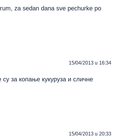
drum, za sedan dana sve pechurke po
15/04/2013 u 16:34
е су за копање кукуруза и сличне
15/04/2013 u 20:33