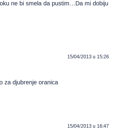
stoku ne bi smela da pustim…Da mi dobiju
15/04/2013 u 15:26
o za djubrenje oranica
15/04/2013 u 16:47