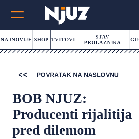
STAV
NAJNOVIJE
SHOP
TVITOVI
GU
PROLAZNIKA
POVRATAK NA NASLOVNU
BOB NJUZ:
Producenti rijalitija
pred dilemom