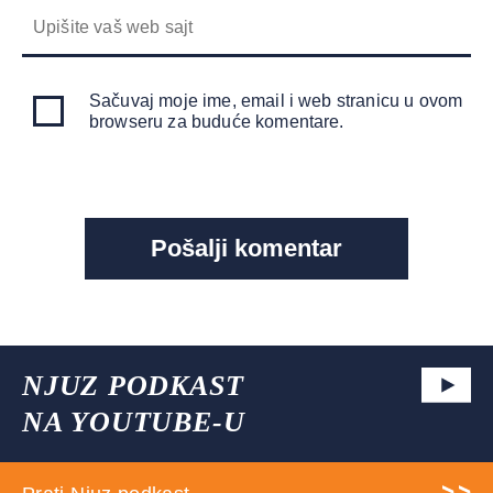
Sačuvaj moje ime, email i web stranicu u ovom
browseru za buduće komentare.
NJUZ PODKAST
NA YOUTUBE-U