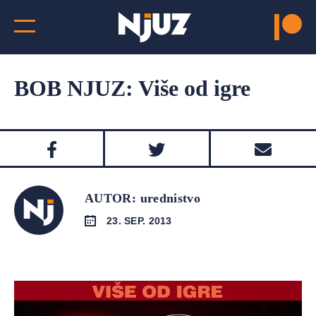
BOB NJUZ: Više od igre
AUTOR: urednistvo
23. SEP. 2013