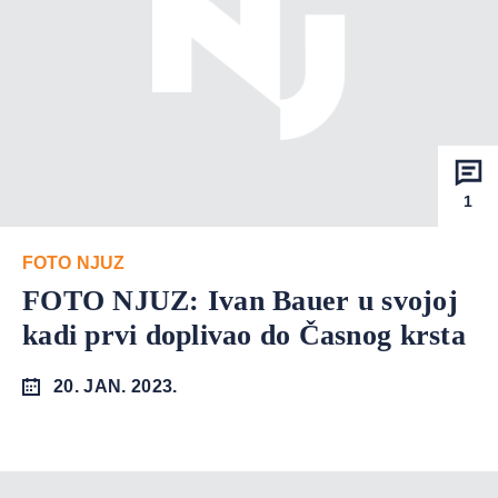
1
FOTO NJUZ
FOTO NJUZ: Ivan Bauer u svojoj
kadi prvi doplivao do Časnog krsta
20. JAN. 2023.