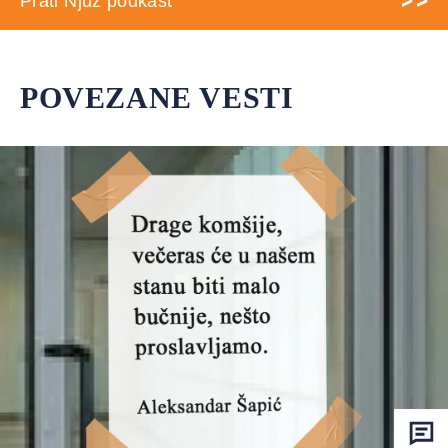
Prati Njuz podkast
POVEZANE VESTI