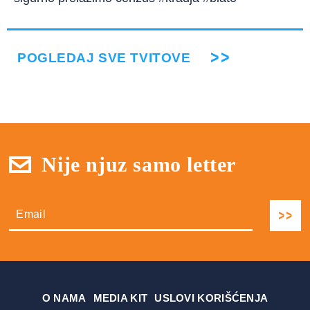
POGLEDAJ SVE TVITOVE
Nije njuz samo letter
О NAMA
MEDIA KIT
USLOVI KORIŠĆENJA