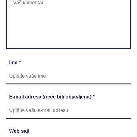
Ime *
E-mail adresa (neće biti objavljena) *
Web sajt