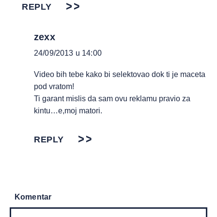
REPLY
zexx
24/09/2013 u 14:00
Video bih tebe kako bi selektovao dok ti je maceta
pod vratom!
Ti garant mislis da sam ovu reklamu pravio za
kintu…e,moj matori.
REPLY
Komentar