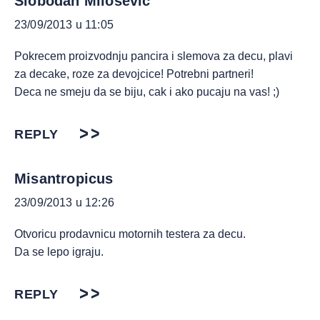
Slobodan Milosevic
23/09/2013 u 11:05
Pokrecem proizvodnju pancira i slemova za decu, plavi
za decake, roze za devojcice! Potrebni partneri!
Deca ne smeju da se biju, cak i ako pucaju na vas! ;)
REPLY
Misantropicus
23/09/2013 u 12:26
Otvoricu prodavnicu motornih testera za decu.
Da se lepo igraju.
REPLY