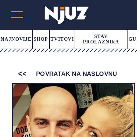
STAV
NAJNOVIJE
SHOP
TVITOVI
GU
PROLAZNIKA
POVRATAK NA NASLOVNU