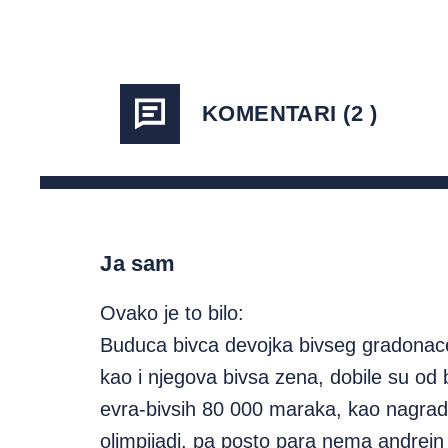
KOMENTARI (2 )
Ja sam
Ovako je to bilo:
Buduca bivca devojka bivseg gradonacel
kao i njegova bivsa zena, dobile su od 
evra-bivsih 80 000 maraka, kao nagradu
olimpijadi, pa posto para nema andrei