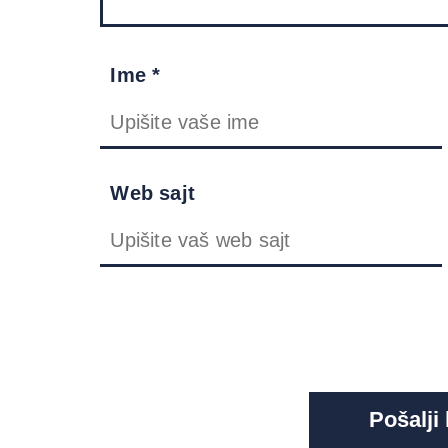
Ime *
Web sajt