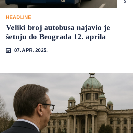
5
HEADLINE
Veliki broj autobusa najavio je
šetnju do Beograda 12. aprila
07. APR. 2025.