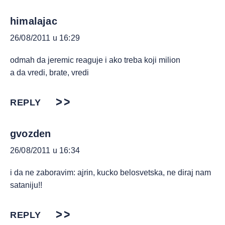
himalajac
26/08/2011 u 16:29
odmah da jeremic reaguje i ako treba koji milion
a da vredi, brate, vredi
REPLY
gvozden
26/08/2011 u 16:34
i da ne zaboravim: ajrin, kucko belosvetska, ne diraj nam
sataniju!!
REPLY