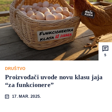
5
DRUŠTVO
Proizvođači uvode novu klasu jaja
“za funkcionere”
17. MAR. 2025.