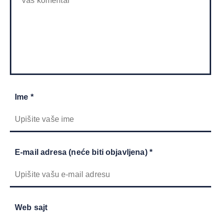
Ime *
E-mail adresa (neće biti objavljena) *
Web sajt