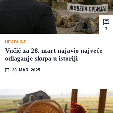
3
HEADLINE
Vučić za 28. mart najavio najveće
odlaganje skupa u istoriji
28. MAR. 2025.