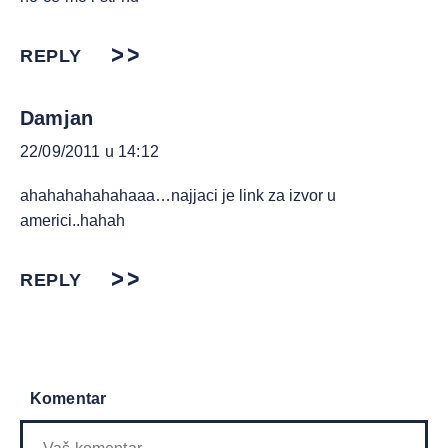
REPLY
Damjan
22/09/2011 u 14:12
ahahahahahahaaa…najjaci je link za izvor u
americi..hahah
REPLY
Komentar