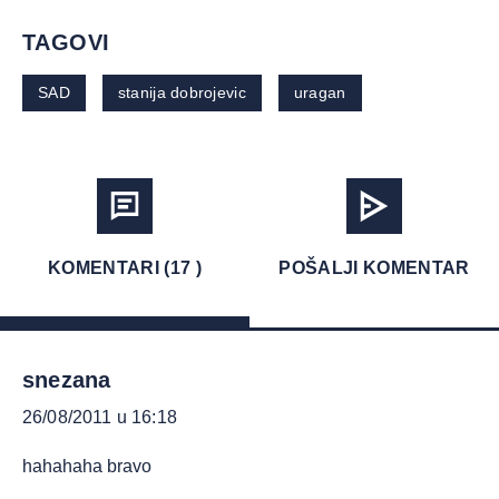
TAGOVI
SAD
stanija dobrojevic
uragan
KOMENTARI (17 )
POŠALJI KOMENTAR
snezana
26/08/2011 u 16:18
hahahaha bravo