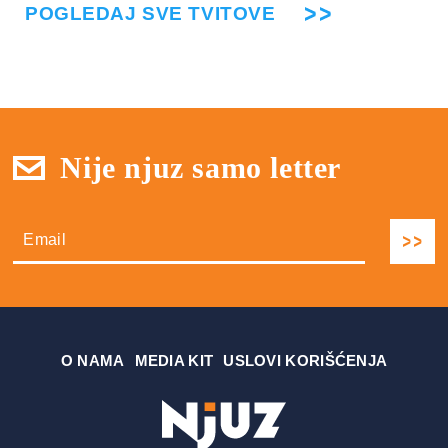
POGLEDAJ SVE TVITOVE
Nije njuz samo letter
О NAMA
MEDIA KIT
USLOVI KORIŠĆENJA