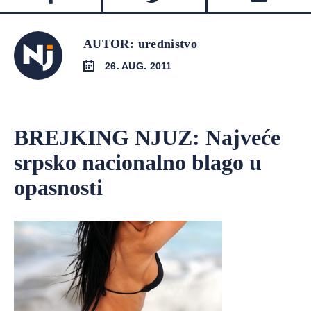
AUTOR: urednistvo
26. AUG. 2011
BREJKING NJUZ: Najveće
srpsko nacionalno blago u
opasnosti