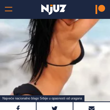
Najveće nacionalno blago Srbije u opasnosti od uragana