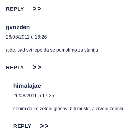
REPLY
gvozden
26/08/2011 u 16:26
ajde, sad svi lepo da se pomolimo za staniju
REPLY
himalajac
26/08/2011 u 17:25
cenim da ce zeleni glasovi biti muski, a crveni zenski
REPLY